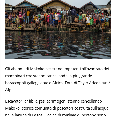
Gli abitanti di Makoko assistono impotenti all’avanzata dei
macchinari che stanno cancellando la più grande
baraccopoli galleggiante d’Africa. Foto di Toyin Adedokun /
Afp
Escavatori anfibi e gas lacrimogeni stanno cancellando
Makoko, storica comunità di pescatori costruita sull’acqua
nella laguna di Lagos. Decine di migliaia di persone sono