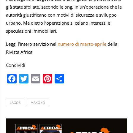
già state sfollate, secondo le ong, in un’operazione che le
autorità giustificano con motivi di sicurezza e sviluppo
urbano. Ma dietro l’operazione si celano interessi e
speculazioni immobiliari.
Leggi l’intero servizio nel
numero di marzo-aprile
della
Rivista Africa.
Condividi
Facebook
Twitter
Email
Pinterest
Condividi
LAGOS
MAKOKO