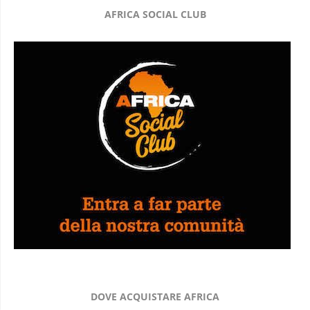
AFRICA SOCIAL CLUB
DOVE ACQUISTARE AFRICA