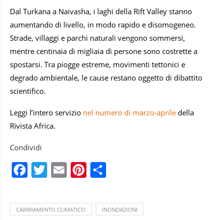
Dal Turkana a Naivasha, i laghi della Rift Valley stanno
aumentando di livello, in modo rapido e disomogeneo.
Strade, villaggi e parchi naturali vengono sommersi,
mentre centinaia di migliaia di persone sono costrette a
spostarsi. Tra piogge estreme, movimenti tettonici e
degrado ambientale, le cause restano oggetto di dibattito
scientifico.
Leggi l’intero servizio
nel numero di marzo-aprile
della
Rivista Africa.
Condividi
Facebook
Twitter
Email
Pinterest
Condividi
CAMBIAMENTO CLIMATICO
INONDAZIONI