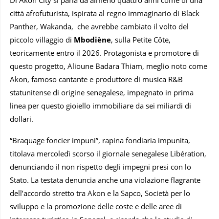
città afrofuturista, ispirata al regno immaginario di Black
Panther, Wakanda, che avrebbe cambiato il volto del
piccolo villaggio di
Mbodiène
, sulla Petite Côte,
teoricamente entro il 2026. Protagonista e promotore di
questo progetto, Alioune Badara Thiam, meglio noto come
Akon, famoso cantante e produttore di musica R&B
statunitense di origine senegalese, impegnato in prima
linea per questo gioiello immobiliare da sei miliardi di
dollari.
“Braquage foncier impuni”, rapina fondiaria impunita,
titolava mercoledì scorso il giornale senegalese Libération,
denunciando il non rispetto degli impegni presi con lo
Stato. La testata denuncia anche una violazione flagrante
dell’accordo stretto tra Akon e la Sapco, Società per lo
sviluppo e la promozione delle coste e delle aree di