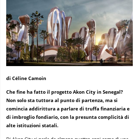
di Céline Camoin
Che fine ha fatto il progetto Akon City in Senegal?
Non solo sta tuttora al punto di partenza, ma si
comincia addirittura a parlare di truffa finanziaria e
di imbroglio fondiario, con la presunta complicità di
alte istituzioni statali.
Di Akon City si parla da almeno quattro anni come di una