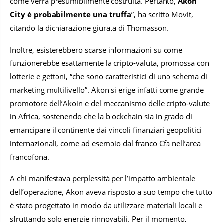
come verrà presumibilmente costruita. Pertanto,
Akon
City è
probabilmente una truffa
”, ha scritto Movit,
citando la dichiarazione giurata di Thomasson.
Inoltre, esisterebbero scarse informazioni su come
funzionerebbe esattamente la cripto-valuta, promossa con
lotterie e gettoni, “che sono caratteristici di uno schema di
marketing multilivello”. Akon si erige infatti come grande
promotore dell’Akoin e del meccanismo delle cripto-valute
in Africa, sostenendo che la blockchain sia in grado di
emancipare il continente dai vincoli finanziari geopolitici
internazionali, come ad esempio dal franco Cfa nell’area
francofona.
A chi manifestava perplessità per l’impatto ambientale
dell’operazione, Akon aveva risposto a suo tempo che tutto
è stato progettato in modo da utilizzare materiali locali e
sfruttando solo energie rinnovabili. Per il momento,