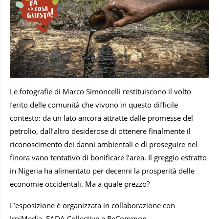
Le fotografie di Marco Simoncelli restituiscono il volto
ferito delle comunità che vivono in questo difficile
contesto: da un lato ancora attratte dalle promesse del
petrolio, dall’altro desiderose di ottenere finalmente il
riconoscimento dei danni ambientali e di proseguire nel
finora vano tentativo di bonificare l’area. Il greggio estratto
in Nigeria ha alimentato per decenni la prosperità delle
economie occidentali. Ma a quale prezzo?
L’esposizione è organizzata in collaborazione con
IrpiMedia, FADA Collective e ReCommon.