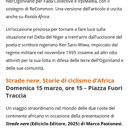
nell’Ogoniland per Fada Collective e IrpiMedia, con il
sostegno di ReCommon. Una versione dell’articolo è uscita
anche su
Rivista Africa
.
Un’occasione preziosa per tornare a fare luce sulla
situazione nel Delta del Niger a trent’anni dall’uccisione del
poeta e scrittore nigeriano Ken Saro-Wiwa, impiccato dal
regime militare nel novembre 1995 insieme ad altri otto
attivisti per la sua lotta in difesa delle terre dell’Ogoniland e
delle sue comunità.
Strade nere. Storie di ciclismo d’Africa
Domenica 15 marzo, ore 15 – Piazza Fuori
Traccia
Un viaggio straordinario nel mondo delle due ruote del
continente africano in occasione della presentazione di
Strade nere
(Ediciclo Editore, 2025) di Marco Pastonesi
,