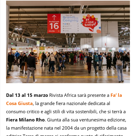
Dal 13 al 15 marzo
Rivista Africa sarà presente a
Fa’ la
Cosa Giusta
, la grande fiera nazionale dedicata al
consumo critico e agli stili di vita sostenibili, che si terrà a
Fiera Milano Rho
. Giunta alla sua ventunesima edizione,
la manifestazione nata nel 2004 da un progetto della casa
editrice Terre di mezzo si conferma punto di riferimento