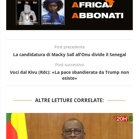
Post precedente
La candidatura di Macky Sall all’Onu divide il Senegal
Post successivo
Voci dal Kivu (Rdc): «La pace sbandierata da Trump non
esiste»
ALTRE LETTURE CORRELATE: