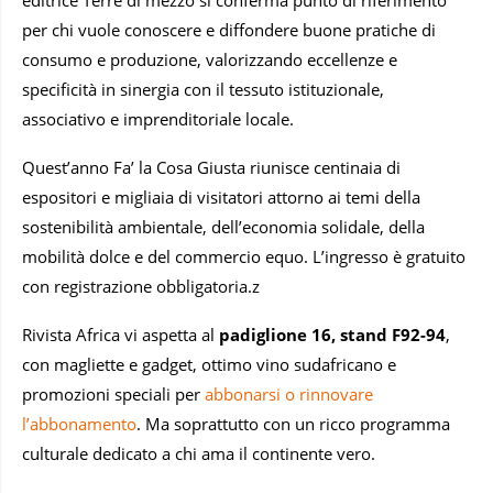
per chi vuole conoscere e diffondere buone pratiche di
consumo e produzione, valorizzando eccellenze e
specificità in sinergia con il tessuto istituzionale,
associativo e imprenditoriale locale.
Quest’anno Fa’ la Cosa Giusta riunisce centinaia di
espositori e migliaia di visitatori attorno ai temi della
sostenibilità ambientale, dell’economia solidale, della
mobilità dolce e del commercio equo. L’ingresso è gratuito
con registrazione obbligatoria.z
Rivista Africa vi aspetta al
padiglione 16, stand F92-94
,
con magliette e gadget, ottimo vino sudafricano e
promozioni speciali per
abbonarsi o rinnovare
l’abbonamento
. Ma soprattutto con un ricco programma
culturale dedicato a chi ama il continente vero.