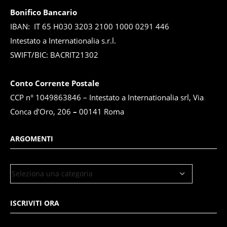
Bonifico Bancario
IBAN: IT 65 H030 3203 2100 1000 0291 446
Intestato a Internationalia s.r.l.
SWIFT/BIC: BACRIT21302
Conto Corrente Postale
CCP n° 1049863846 – Intestato a Internationalia srl, Via
Conca d’Oro, 206
–
00141 Roma
ARGOMENTI
ISCRIVITI ORA