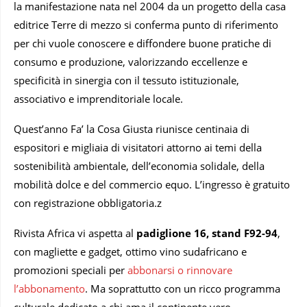
la manifestazione nata nel 2004 da un progetto della casa
editrice Terre di mezzo si conferma punto di riferimento
per chi vuole conoscere e diffondere buone pratiche di
consumo e produzione, valorizzando eccellenze e
specificità in sinergia con il tessuto istituzionale,
associativo e imprenditoriale locale.
Quest’anno Fa’ la Cosa Giusta riunisce centinaia di
espositori e migliaia di visitatori attorno ai temi della
sostenibilità ambientale, dell’economia solidale, della
mobilità dolce e del commercio equo. L’ingresso è gratuito
con registrazione obbligatoria.z
Rivista Africa vi aspetta al
padiglione 16, stand F92-94
,
con magliette e gadget, ottimo vino sudafricano e
promozioni speciali per
abbonarsi o rinnovare
l’abbonamento
. Ma soprattutto con un ricco programma
culturale dedicato a chi ama il continente vero.