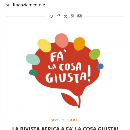
sul finanziamento e …
NEWS
SOCIETÀ
LA RIVISTA AFRICA A FA’ LA COSA GIUSTA!