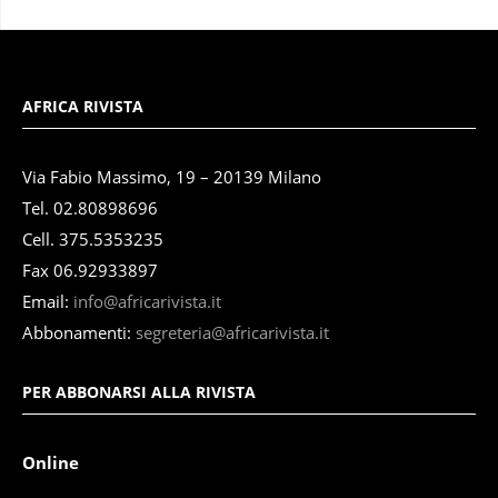
AFRICA RIVISTA
Via Fabio Massimo, 19 – 20139 Milano
Tel. 02.80898696
Cell. 375.5353235
Fax 06.92933897
Email:
info@africarivista.it
Abbonamenti:
segreteria@africarivista.it
PER ABBONARSI ALLA RIVISTA
Online