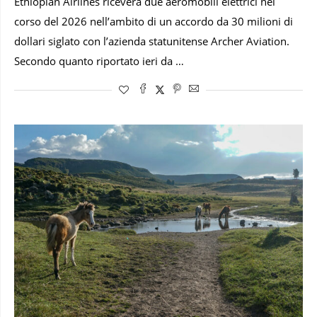
Ethiopian Airlines riceverà due aeromobili elettrici nel
corso del 2026 nell’ambito di un accordo da 30 milioni di
dollari siglato con l’azienda statunitense Archer Aviation.
Secondo quanto riportato ieri da …