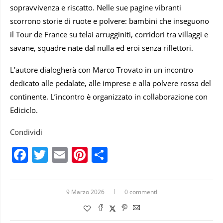
sopravvivenza e riscatto. Nelle sue pagine vibranti
scorrono storie di ruote e polvere: bambini che inseguono
il Tour de France su telai arrugginiti, corridori tra villaggi e
savane, squadre nate dal nulla ed eroi senza riflettori.
L’autore dialogherà con Marco Trovato in un incontro
dedicato alle pedalate, alle imprese e alla polvere rossa del
continente. L’incontro è organizzato in collaborazione con
Ediciclo.
Condividi
Facebook
Twitter
Email
Pinterest
Condividi
9 Marzo 2026
0 commentI