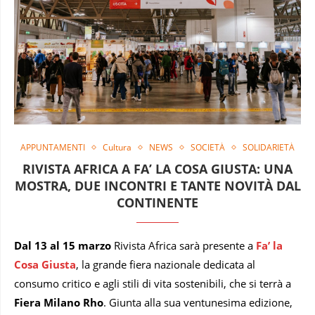
APPUNTAMENTI
Cultura
NEWS
SOCIETÀ
SOLIDARIETÀ
RIVISTA AFRICA A FA’ LA COSA GIUSTA: UNA
MOSTRA, DUE INCONTRI E TANTE NOVITÀ DAL
CONTINENTE
Dal 13 al 15 marzo
Rivista Africa sarà presente a
Fa’ la
Cosa Giusta
, la grande fiera nazionale dedicata al
consumo critico e agli stili di vita sostenibili, che si terrà a
Fiera Milano Rho
. Giunta alla sua ventunesima edizione,