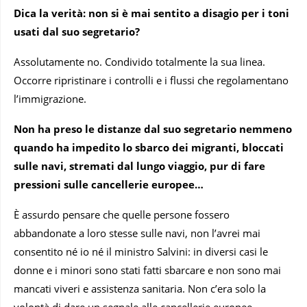
Dica la verità: non si è mai sentito a disagio per i toni
usati dal suo segretario?
Assolutamente no. Condivido totalmente la sua linea.
Occorre ripristinare i controlli e i flussi che regolamentano
l’immigrazione.
Non ha preso le distanze dal suo segretario nemmeno
quando ha impedito lo sbarco
dei migranti, bloccati
sulle navi, stremati dal lungo viaggio, pur di fare
pressioni sulle cancellerie europee…
È assurdo pensare che quelle persone fossero
abbandonate a loro stesse sulle navi, non l’avrei mai
consentito né io né il ministro Salvini: in diversi casi le
donne e i minori sono stati fatti sbarcare e non sono mai
mancati viveri e assistenza sanitaria. Non c’era solo la
volontà di dare un segnale alle cancellerie europee