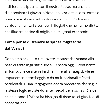
indifferenti e ipocrite con il nostro Paese, ma anche di
disincentivare i giovani africani dal lasciare le loro terre e di
finire coinvolti nei traffici di esseri umani. Preferisco
corridoi umanitari sicuri per i rifugiati che ne hanno diritto,
che illudere decine di migliaia di migranti economici.
Come pensa di frenare la spinta migratoria
dall’Africa?
Dobbiamo anzitutto rimuovere le cause che stanno alla
base di tante ingiustizie sociali. Ancora oggi il continente
africano, che cela terre fertili e minerali strategici, viene
impunemente saccheggiato da multinazionali e Paesi
occidentali. È una vergognosa opera predatoria che segue
le stesse logiche viste durante i secoli della schiavitù e del
colonialismo. L’Africa ha bisogno di rispetto, di giustizia, di
cooperazione.