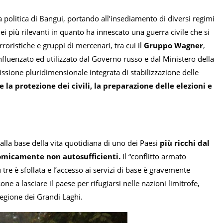
a politica di Bangui, portando all’insediamento di diversi regimi
 più rilevanti in quanto ha innescato una guerra civile che si
roristiche e gruppi di mercenari, tra cui il
Gruppo Wagner
,
fluenzato ed utilizzato dal Governo russo e dal Ministero della
ssione pluridimensionale integrata di stabilizzazione delle
e la protezione dei civili, la preparazione delle elezioni e
alla base della vita quotidiana di uno dei Paesi
più ricchi dal
omicamente non autosufficienti.
Il “conflitto armato
re è sfollata e l’accesso ai servizi di base è gravemente
ne a lasciare il paese per rifugiarsi nelle nazioni limitrofe,
Regione dei Grandi Laghi.