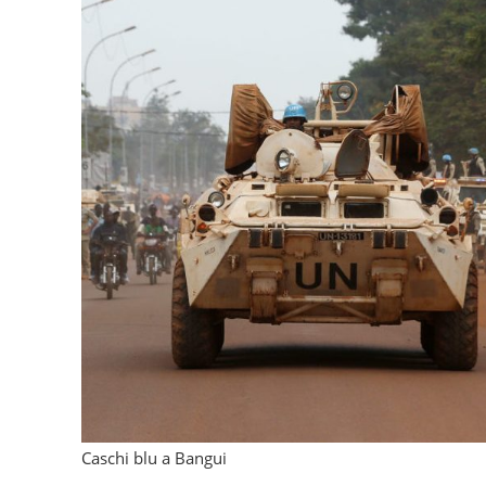
Caschi blu a Bangui