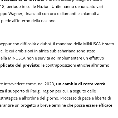
2018, periodo in cui le Nazioni Unite hanno denunciato vari
uppo Wagner, finanziati con oro e diamanti e chiamati a
iede all’interno della nazione.
, seppur con difficoltà e dubbi, il mandato della MINUSCA è stato
, le cui ambizioni in africa sub-sahariana sono state
ti della MINUSCA non è servita ad implementare un effettivo
plicato del previsto
: le contrapposizioni etniche all’interno
ente intravedere come, nel 2023,
un cambio di rotta verrà
za il supporto di Parigi, ragion per cui, a seguito delle
strategica è all’ordine del giorno. Processo di pace e libertà di
garantire un progetto a breve termine che possa essere efficace