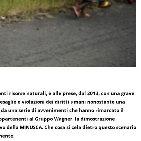
ti risorse naturali, è alle prese, dal 2013, con una grave
esaglie e violazioni dei diritti umani nonostante una
ta da una serie di avvenimenti che hanno rimarcato il
appartenenti al Gruppo Wagner, la dimostrazione
ovo della MINUSCA. Che cosa si cela dietro questo scenario
inente.