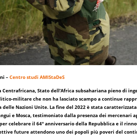
uni
–
Centro studi AMIStaDeS
 Centrafricana, Stato dell’Africa subsahariana pieno di ingen
litico-militare che non ha lasciato scampo a continue rappr
a delle Nazioni Unite. La fine del 2022 è stata caratterizza
ngui e Mosca, testimoniato dalla presenza dei mercenari 
per celebrare il 64° anniversario della Repubblica e il rinn
ettive future attendono uno dei popoli più poveri del cont