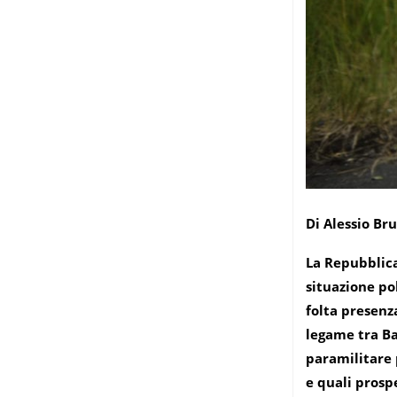
Di Alessio Br
La Repubblica
situazione po
folta presenz
legame tra Ba
paramilitare 
e quali prosp