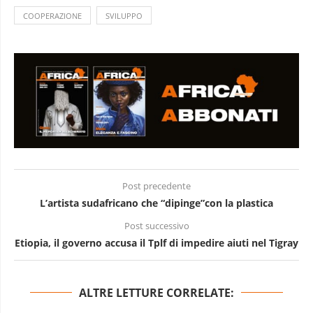
COOPERAZIONE
SVILUPPO
Post precedente
L’artista sudafricano che “dipinge”con la plastica
Post successivo
Etiopia, il governo accusa il Tplf di impedire aiuti nel Tigray
ALTRE LETTURE CORRELATE: