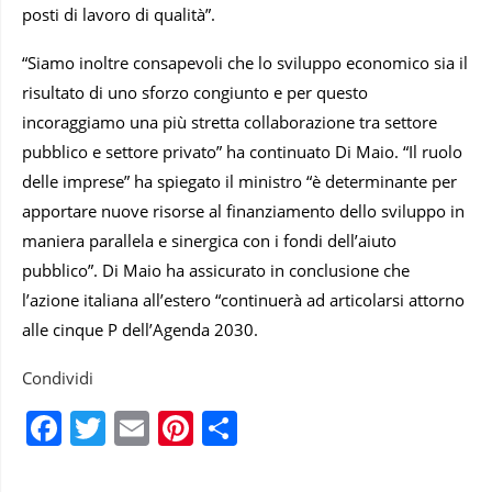
posti di lavoro di qualità”.
“Siamo inoltre consapevoli che lo sviluppo economico sia il
risultato di uno sforzo congiunto e per questo
incoraggiamo una più stretta collaborazione tra settore
pubblico e settore privato” ha continuato Di Maio. “Il ruolo
delle imprese” ha spiegato il ministro “è determinante per
apportare nuove risorse al finanziamento dello sviluppo in
maniera parallela e sinergica con i fondi dell’aiuto
pubblico”. Di Maio ha assicurato in conclusione che
l’azione italiana all’estero “continuerà ad articolarsi attorno
alle cinque P dell’Agenda 2030.
Condividi
Facebook
Twitter
Email
Pinterest
Condividi