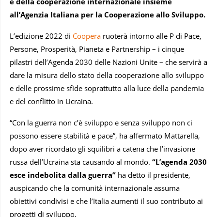
e della cooperazione internazionale insieme
all’Agenzia Italiana per la Cooperazione allo Sviluppo.
L’edizione 2022 di
Coopera
ruoterà intorno alle P di Pace,
Persone, Prosperità, Pianeta e Partnership – i cinque
pilastri dell’Agenda 2030 delle Nazioni Unite – che servirà a
dare la misura dello stato della cooperazione allo sviluppo
e delle prossime sfide soprattutto alla luce della pandemia
e del conflitto in Ucraina.
“Con la guerra non c’è sviluppo e senza sviluppo non ci
possono essere stabilità e pace”, ha affermato Mattarella,
dopo aver ricordato gli squilibri a catena che l’invasione
russa dell’Ucraina sta causando al mondo.
“L’agenda 2030
esce indebolita dalla guerra”
ha detto il presidente,
auspicando che la comunità internazionale assuma
obiettivi condivisi e che l’Italia aumenti il suo contributo ai
progetti di sviluppo.