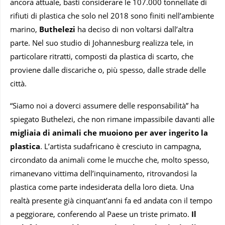
ancora attuale, basti considerare le 107.000 tonnellate di
rifiuti di plastica che solo nel 2018 sono finiti nell’ambiente
marino,
Buthelezi
ha deciso di non voltarsi dall’altra
parte. Nel suo studio di Johannesburg realizza tele, in
particolare ritratti, composti da plastica di scarto, che
proviene dalle discariche o, più spesso, dalle strade delle
città.
“Siamo noi a doverci assumere delle responsabilità” ha
spiegato Buthelezi, che non rimane impassibile davanti alle
migliaia di animali che muoiono per aver ingerito la
plastica
. L’artista sudafricano è cresciuto in campagna,
circondato da animali come le mucche che, molto spesso,
rimanevano vittima dell’inquinamento, ritrovandosi la
plastica come parte indesiderata della loro dieta. Una
realtà presente già cinquant’anni fa ed andata con il tempo
a peggiorare, conferendo al Paese un triste primato.
Il