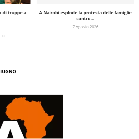
o di truppe a
A Nairobi esplode la protesta delle famiglie
contro...
7 Agosto 2026
GIUGNO