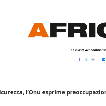
La rivista del continent
sicurezza, l’Onu esprime preoccupazio