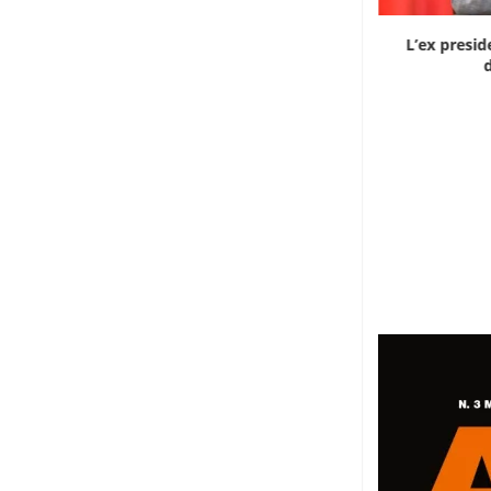
Dieci cinesi a processo in Mali per l’apertura...
L’ex presid
d
8 Agosto 2026