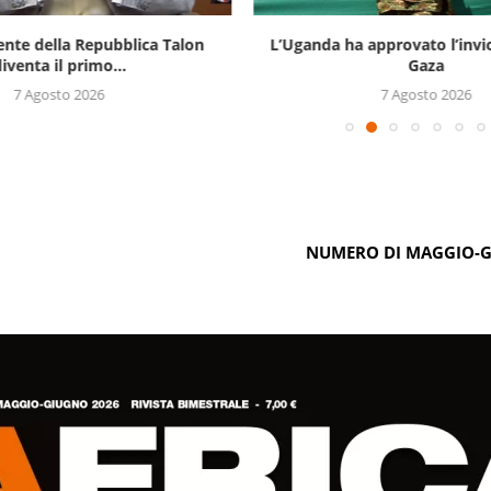
ente della Repubblica Talon
L’Uganda ha approvato l’invi
iventa il primo...
Gaza
7 Agosto 2026
7 Agosto 2026
NUMERO DI MAGGIO-