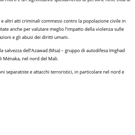
e altri atti criminali commessi contro la popolazione civile in
tate anche per valutare meglio l’impatto della violenza sulle
ioni e gli abusi dei diritti umani.
r la salvezza dell’Azawad (Msa) – gruppo di autodifesa Imghad
 di Ménaka, nel nord del Mali.
i separatiste e attacchi terroristici, in particolare nel nord e