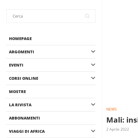
HOMEPAGE
ARGOMENTI
EVENTI
CORSI ONLINE
MOSTRE
LA RIVISTA
NEWS
Mali: in
ABBONAMENTI
2 Aprile 2022
VIAGGI DI AFRICA