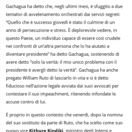
Gachagua ha detto che, negli ultimi mesi, è sfuggito a due
tentativi di avvelenamento orchestrati dai servizi segreti:
“Quello che è successo giovedì è stato il culmine di un
anno di persecuzione e stress. È deplorevole vedere, in
questo Paese, un individuo capace di essere così crudele
nei confronti di un’altra persona che lo ha aiutato a
diventare presidente” ha detto Gachagua, sostenendo di
avere detto “solo la verità: il mio unico problema con il
presidente è avergli detto la verità”. Gachagua ha anche
pregato William Ruto di lasciarlo in vita e si è detto
fiducioso nell’azione legale avviata dai suoi avvocati per
contestare il suo impeachment, ritenendo infondate le
accuse contro di lui.
È proprio in questo contesto che venerdì, dopo la nomina
del suo sostituto da parte di Ruto, che ha scelto come suo
nuovo vice
Kithure Kindiki
, ministro degli Interni e