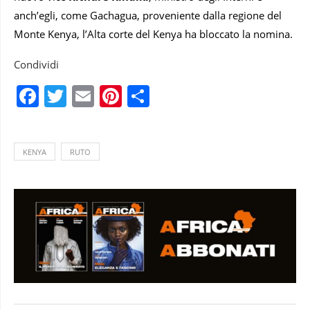
anch’egli, come Gachagua, proveniente dalla regione del
Monte Kenya, l’Alta corte del Kenya ha bloccato la nomina.
Condividi
Facebook
Twitter
Email
Pinterest
Condividi
KENYA
RUTO