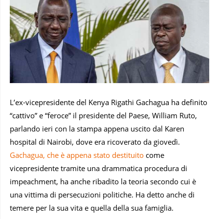
L’ex-vicepresidente del Kenya Rigathi Gachagua ha definito
“cattivo” e “feroce” il presidente del Paese, William Ruto,
parlando ieri con la stampa appena uscito dal Karen
hospital di Nairobi, dove era ricoverato da giovedì.
Gachagua, che è appena stato destituito
come
vicepresidente tramite una drammatica procedura di
impeachment, ha anche ribadito la teoria secondo cui è
una vittima di persecuzioni politiche. Ha detto anche di
temere per la sua vita e quella della sua famiglia.