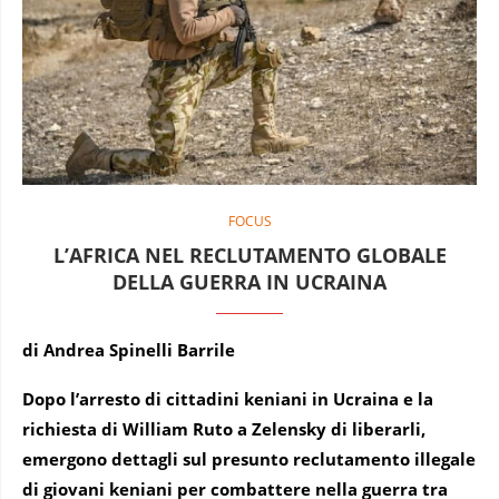
FOCUS
L’AFRICA NEL RECLUTAMENTO GLOBALE
DELLA GUERRA IN UCRAINA
di Andrea Spinelli Barrile
Dopo l’arresto di cittadini keniani in Ucraina e la
richiesta di William Ruto a Zelensky di liberarli,
emergono dettagli
sul presunto reclutamento illegale
di giovani keniani per combattere nella guerra tra