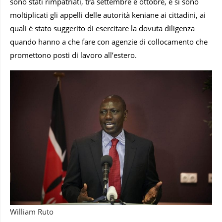
sono stati rimpatriati, tra settembre e ottobre, e si sono
moltiplicati gli appelli delle autorità keniane ai cittadini, ai
quali è stato suggerito di esercitare la dovuta diligenza
quando hanno a che fare con agenzie di collocamento che
promettono posti di lavoro all’estero.
William Ruto