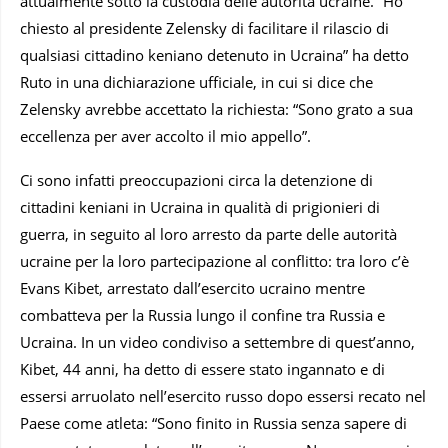
attualmente sotto la custodia delle autorità ucraine. “Ho
chiesto al presidente Zelensky di facilitare il rilascio di
qualsiasi cittadino keniano detenuto in Ucraina” ha detto
Ruto in una dichiarazione ufficiale, in cui si dice che
Zelensky avrebbe accettato la richiesta: “Sono grato a sua
eccellenza per aver accolto il mio appello”.
Ci sono infatti preoccupazioni circa la detenzione di
cittadini keniani in Ucraina in qualità di prigionieri di
guerra, in seguito al loro arresto da parte delle autorità
ucraine per la loro partecipazione al conflitto: tra loro c’è
Evans Kibet, arrestato dall’esercito ucraino mentre
combatteva per la Russia lungo il confine tra Russia e
Ucraina. In un video condiviso a settembre di quest’anno,
Kibet, 44 anni, ha detto di essere stato ingannato e di
essersi arruolato nell’esercito russo dopo essersi recato nel
Paese come atleta: “Sono finito in Russia senza sapere di