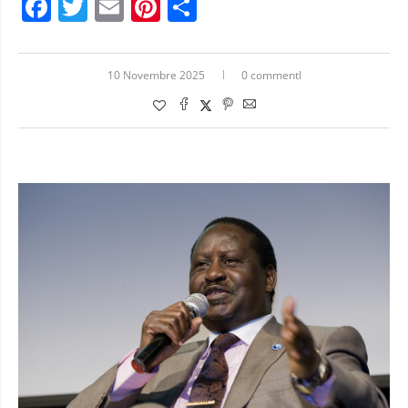
Facebook
Twitter
Email
Pinterest
Condividi
10 Novembre 2025
0 commentI