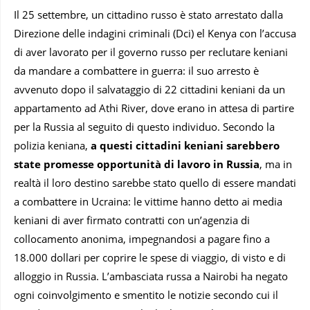
Il 25 settembre, un cittadino russo è stato arrestato dalla
Direzione delle indagini criminali (Dci) el Kenya con l’accusa
di aver lavorato per il governo russo per reclutare keniani
da mandare a combattere in guerra: il suo arresto è
avvenuto dopo il salvataggio di 22 cittadini keniani da un
appartamento ad Athi River, dove erano in attesa di partire
per la Russia al seguito di questo individuo. Secondo la
polizia keniana,
a questi cittadini keniani sarebbero
state promesse opportunità di lavoro in Russia
, ma in
realtà il loro destino sarebbe stato quello di essere mandati
a combattere in Ucraina: le vittime hanno detto ai media
keniani di aver firmato contratti con un’agenzia di
collocamento anonima, impegnandosi a pagare fino a
18.000 dollari per coprire le spese di viaggio, di visto e di
alloggio in Russia. L’ambasciata russa a Nairobi ha negato
ogni coinvolgimento e smentito le notizie secondo cui il