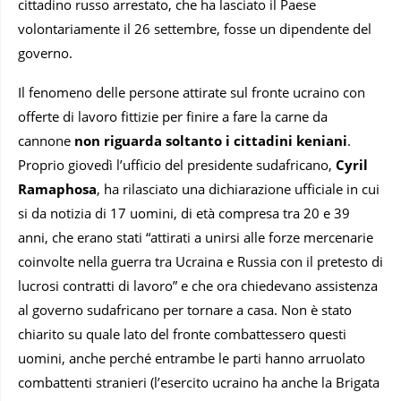
cittadino russo arrestato, che ha lasciato il Paese
volontariamente il 26 settembre, fosse un dipendente del
governo.
Il fenomeno delle persone attirate sul fronte ucraino con
offerte di lavoro fittizie per finire a fare la carne da
cannone
non riguarda soltanto i cittadini keniani
.
Proprio giovedì l’ufficio del presidente sudafricano,
Cyril
Ramaphosa
, ha rilasciato una dichiarazione ufficiale in cui
si da notizia di 17 uomini, di età compresa tra 20 e 39
anni, che erano stati “attirati a unirsi alle forze mercenarie
coinvolte nella guerra tra Ucraina e Russia con il pretesto di
lucrosi contratti di lavoro” e che ora chiedevano assistenza
al governo sudafricano per tornare a casa. Non è stato
chiarito su quale lato del fronte combattessero questi
uomini, anche perché entrambe le parti hanno arruolato
combattenti stranieri (l’esercito ucraino ha anche la Brigata