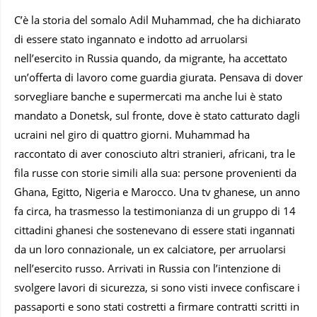
C’è la storia del somalo Adil Muhammad, che ha dichiarato
di essere stato ingannato e indotto ad arruolarsi
nell’esercito in Russia quando, da migrante, ha accettato
un’offerta di lavoro come guardia giurata. Pensava di dover
sorvegliare banche e supermercati ma anche lui è stato
mandato a Donetsk, sul fronte, dove è stato catturato dagli
ucraini nel giro di quattro giorni. Muhammad ha
raccontato di aver conosciuto altri stranieri, africani, tra le
fila russe con storie simili alla sua: persone provenienti da
Ghana, Egitto, Nigeria e Marocco. Una tv ghanese, un anno
fa circa, ha trasmesso la testimonianza di un gruppo di 14
cittadini ghanesi che sostenevano di essere stati ingannati
da un loro connazionale, un ex calciatore, per arruolarsi
nell’esercito russo. Arrivati in Russia con l’intenzione di
svolgere lavori di sicurezza, si sono visti invece confiscare i
passaporti e sono stati costretti a firmare contratti scritti in