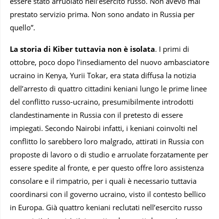
essere stato arruolato nell’esercito russo. Non avevo mai
prestato servizio prima. Non sono andato in Russia per
quello”.
La storia di Kiber tuttavia non è isolata
. I primi di
ottobre, poco dopo l’insediamento del nuovo ambasciatore
ucraino in Kenya, Yurii Tokar, era stata diffusa la notizia
dell’arresto di quattro cittadini keniani lungo le prime linee
del conflitto russo-ucraino, presumibilmente introdotti
clandestinamente in Russia con il pretesto di essere
impiegati. Secondo Nairobi infatti, i keniani coinvolti nel
conflitto lo sarebbero loro malgrado, attirati in Russia con
proposte di lavoro o di studio e arruolate forzatamente per
essere spedite al fronte, e per questo offre loro assistenza
consolare e il rimpatrio, per i quali è necessario tuttavia
coordinarsi con il governo ucraino, visto il contesto bellico
in Europa. Già quattro keniani reclutati nell’esercito russo