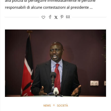
alla polizia di perseguire immediatamente le persone
responsabili di alcune contestazioni al presidente …
NEWS
SOCIETÀ