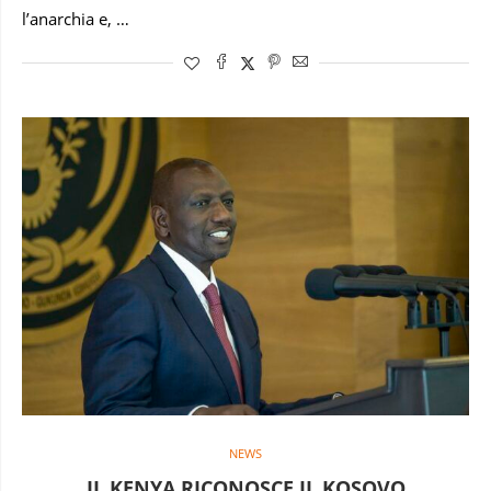
l’anarchia e, …
NEWS
IL KENYA RICONOSCE IL KOSOVO