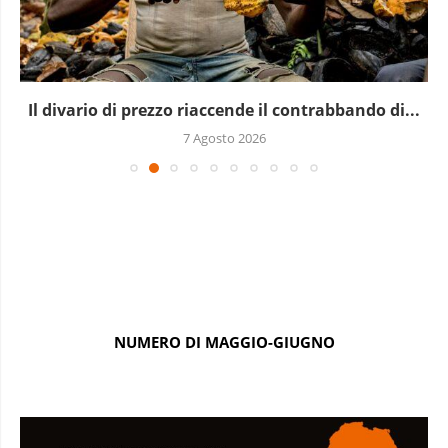
Il divario di prezzo riaccende il contrabbando di...
7 Agosto 2026
NUMERO DI MAGGIO-GIUGNO