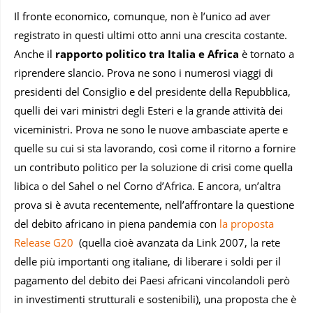
Il fronte economico, comunque, non è l’unico ad aver
registrato in questi ultimi otto anni una crescita costante.
Anche il
rapporto politico tra Italia e Africa
è tornato a
riprendere slancio. Prova ne sono i numerosi viaggi di
presidenti del Consiglio e del presidente della Repubblica,
quelli dei vari ministri degli Esteri e la grande attività dei
viceministri. Prova ne sono le nuove ambasciate aperte e
quelle su cui si sta lavorando, così come il ritorno a fornire
un contributo politico per la soluzione di crisi come quella
libica o del Sahel o nel Corno d’Africa. E ancora, un’altra
prova si è avuta recentemente, nell’affrontare la questione
del debito africano in piena pandemia con
la proposta
Release G20
(quella cioè avanzata da Link 2007, la rete
delle più importanti ong italiane, di liberare i soldi per il
pagamento del debito dei Paesi africani vincolandoli però
in investimenti strutturali e sostenibili), una proposta che è