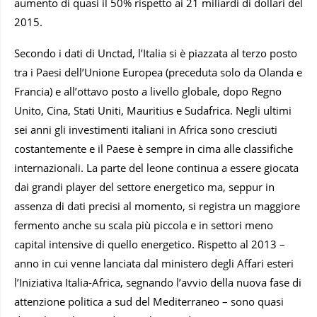
aumento di quasi il 50% rispetto ai 21 miliardi di dollari del
2015.
Secondo i dati di Unctad, l’Italia si è piazzata al terzo posto
tra i Paesi dell’Unione Europea (preceduta solo da Olanda e
Francia) e all’ottavo posto a livello globale, dopo Regno
Unito, Cina, Stati Uniti, Mauritius e Sudafrica. Negli ultimi
sei anni gli investimenti italiani in Africa sono cresciuti
costantemente e il Paese è sempre in cima alle classifiche
internazionali. La parte del leone continua a essere giocata
dai grandi player del settore energetico ma, seppur in
assenza di dati precisi al momento, si registra un maggiore
fermento anche su scala più piccola e in settori meno
capital intensive di quello energetico. Rispetto al 2013 –
anno in cui venne lanciata dal ministero degli Affari esteri
l’Iniziativa Italia-Africa, segnando l’avvio della nuova fase di
attenzione politica a sud del Mediterraneo – sono quasi