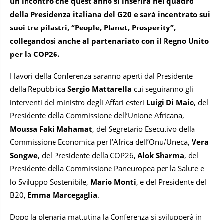
un incontro che quest’anno si inserirà nel quadro
della Presidenza italiana del G20 e sarà incentrato sui
suoi tre pilastri, “People, Planet, Prosperity”,
collegandosi anche al partenariato con il Regno Unito
per la COP26.
I lavori della Conferenza saranno aperti dal Presidente
della Repubblica
Sergio Mattarella
cui seguiranno gli
interventi del ministro degli Affari esteri
Luigi Di Maio
, del
Presidente della Commissione dell’Unione Africana,
Moussa Faki Mahamat
, del Segretario Esecutivo della
Commissione Economica per l’Africa dell’Onu/Uneca,
Vera
Songwe
, del Presidente della COP26,
Alok Sharma
, del
Presidente della Commissione Paneuropea per la Salute e
lo Sviluppo Sostenibile,
Mario Monti
, e del Presidente del
B20,
Emma Marcegaglia
.
Dopo la plenaria mattutina la Conferenza si svilupperà in