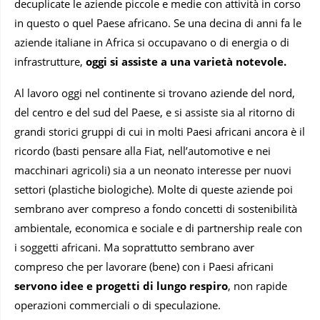
decuplicate le aziende piccole e medie con attività in corso
in questo o quel Paese africano. Se una decina di anni fa le
aziende italiane in Africa si occupavano o di energia o di
infrastrutture,
oggi si assiste a una varietà notevole.
Al lavoro oggi nel continente si trovano aziende del nord,
del centro e del sud del Paese, e si assiste sia al ritorno di
grandi storici gruppi di cui in molti Paesi africani ancora è il
ricordo (basti pensare alla Fiat, nell’automotive e nei
macchinari agricoli) sia a un neonato interesse per nuovi
settori (plastiche biologiche). Molte di queste aziende poi
sembrano aver compreso a fondo concetti di sostenibilità
ambientale, economica e sociale e di partnership reale con
i soggetti africani. Ma soprattutto sembrano aver
compreso che per lavorare (bene) con i Paesi africani
servono idee e progetti di lungo respiro
, non rapide
operazioni commerciali o di speculazione.