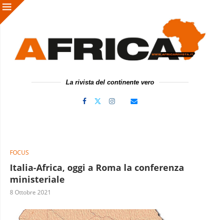
La rivista del continente vero
FOCUS
Italia-Africa, oggi a Roma la conferenza
ministeriale
8 Ottobre 2021