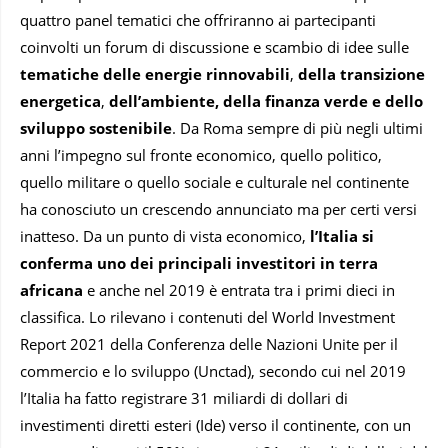
quattro panel tematici che offriranno ai partecipanti
coinvolti un forum di discussione e scambio di idee sulle
tematiche delle energie rinnovabili
,
della transizione
energetica
,
dell’ambiente, della finanza verde e dello
sviluppo sostenibile
. Da Roma sempre di più negli ultimi
anni l’impegno sul fronte economico, quello politico,
quello militare o quello sociale e culturale nel continente
ha conosciuto un crescendo annunciato ma per certi versi
inatteso. Da un punto di vista economico,
l’Italia si
conferma uno dei principali investitori in terra
africana
e anche nel 2019 è entrata tra i primi dieci in
classifica. Lo rilevano i contenuti del World Investment
Report 2021 della Conferenza delle Nazioni Unite per il
commercio e lo sviluppo (Unctad), secondo cui nel 2019
l’Italia ha fatto registrare 31 miliardi di dollari di
investimenti diretti esteri (Ide) verso il continente, con un