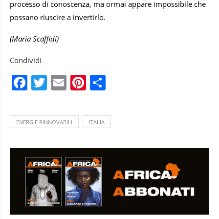
processo di conoscenza, ma ormai appare impossibile che
possano riuscire a invertirlo.
(Maria Scaffidi)
Condividi
Facebook
Twitter
Email
Pinterest
Condividi
ENERGIE RINNOVABILI
ITALIA