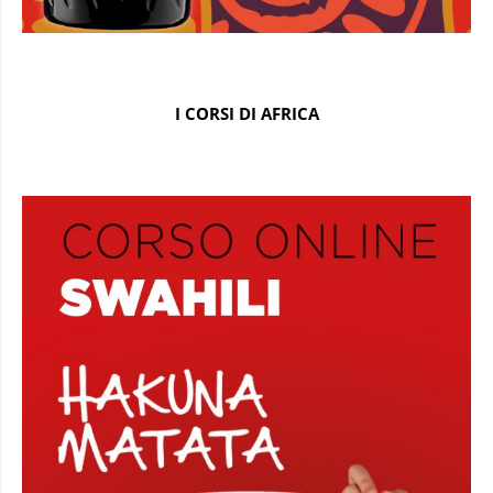
I CORSI DI AFRICA