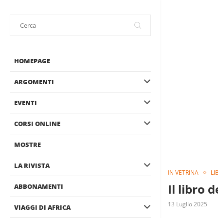
HOMEPAGE
ARGOMENTI
EVENTI
CORSI ONLINE
MOSTRE
LA RIVISTA
IN VETRINA
LI
Il libro
ABBONAMENTI
13 Luglio 2025
VIAGGI DI AFRICA