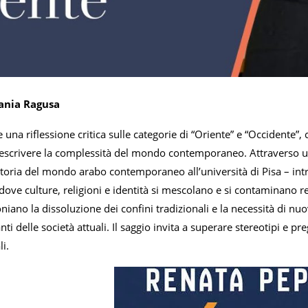
fania Ragusa
ne una riflessione critica sulle categorie di “Oriente” e “Occidente”
escrivere la complessità del mondo contemporaneo. Attraverso una
Storia del mondo arabo contemporaneo all’università di Pisa – intr
dove culture, religioni e identità si mescolano e si contaminano 
iano la dissoluzione dei confini tradizionali e la necessità di nu
ti delle società attuali. Il saggio invita a superare stereotipi e 
li.