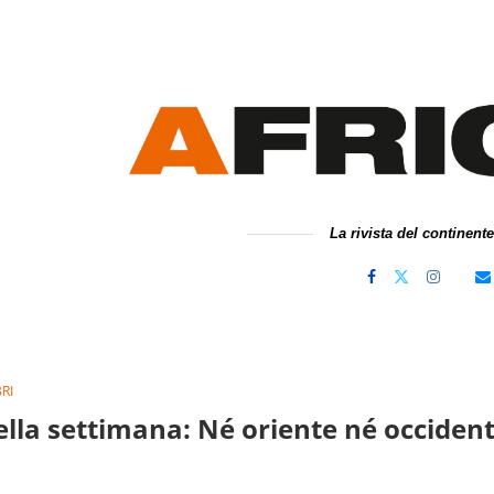
La rivista del continent
BRI
 della settimana: Né oriente né occiden