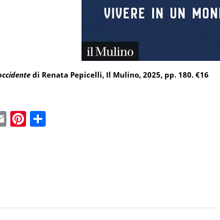
occidente
di Renata Pepicelli, Il Mulino, 2025, pp. 180. €16
ebook
witter
Email
Pinterest
Condividi