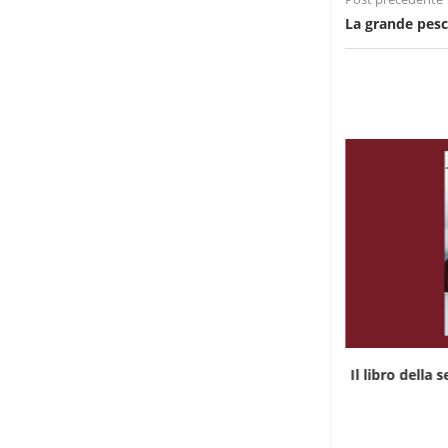
La grande pesc
Il libro della settimana: “Parlare in lingue”
Il libro della 
2 Agosto 2026