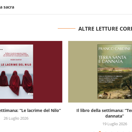
a sacra
ALTRE LETTURE COR
settimana: “Le lacrime del Nilo”
Il libro della settimana: “Te
dannata”
26 Luglio 2026
19 Luglio 2026