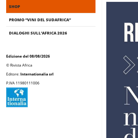
SHOP
PROMO “VINI DEL SUDAFRICA”
DIALOGHI SULL’AFRICA 2026
Edizione del 08/08/2026
© Rivista Africa
Editore:
Internationalia srl
P.IVA 11980111006