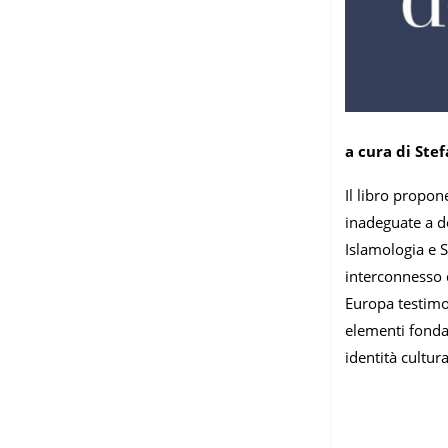
a cura di Ste
​Il libro propo
inadeguate a d
Islamologia e 
interconnesso 
Europa testimon
elementi fondan
identità cultura