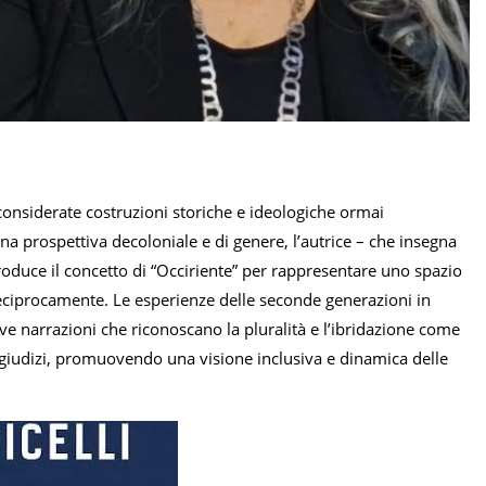
, considerate costruzioni storiche e ideologiche ormai
 prospettiva decoloniale e di genere, l’autrice – che insegna
oduce il concetto di “Occiriente” per rappresentare uno spazio
reciprocamente. Le esperienze delle seconde generazioni in
ove narrazioni che riconoscano la pluralità e l’ibridazione come
pregiudizi, promuovendo una visione inclusiva e dinamica delle