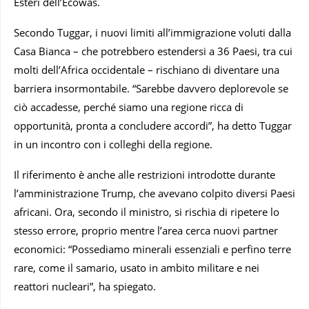
Esteri dell’Ecowas.
Secondo Tuggar, i nuovi limiti all’immigrazione voluti dalla
Casa Bianca – che potrebbero estendersi a 36 Paesi, tra cui
molti dell’Africa occidentale – rischiano di diventare una
barriera insormontabile. “Sarebbe davvero deplorevole se
ciò accadesse, perché siamo una regione ricca di
opportunità, pronta a concludere accordi”, ha detto Tuggar
in un incontro con i colleghi della regione.
Il riferimento è anche alle restrizioni introdotte durante
l’amministrazione Trump, che avevano colpito diversi Paesi
africani. Ora, secondo il ministro, si rischia di ripetere lo
stesso errore, proprio mentre l’area cerca nuovi partner
economici: “Possediamo minerali essenziali e perfino terre
rare, come il samario, usato in ambito militare e nei
reattori nucleari”, ha spiegato.