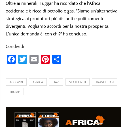
Oltre ai minerali, Tuggar ha ricordato che l’Africa
occidentale è ricca di petrolio e gas. “Siamo un’alternativa
strategica ai produttori più distanti e politicamente
divergenti. Vogliamo accordi per la nostra prosperità.
L’unica domanda è: con chi?” ha concluso.
Condividi
Facebook
Twitter
Email
Pinterest
Condividi
ACCORDI
AFRICA
DAZI
STATI UNITI
TRAVEL BAN
TRUMP