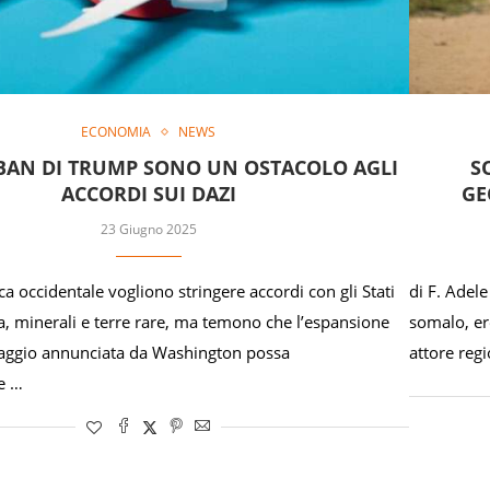
ECONOMIA
NEWS
 BAN DI TRUMP SONO UN OSTACOLO AGLI
S
ACCORDI SUI DAZI
GE
23 Giugno 2025
rica occidentale vogliono stringere accordi con gli Stati
di F. Adel
a, minerali e terre rare, ma temono che l’espansione
somalo, er
 viaggio annunciata da Washington possa
attore reg
e …