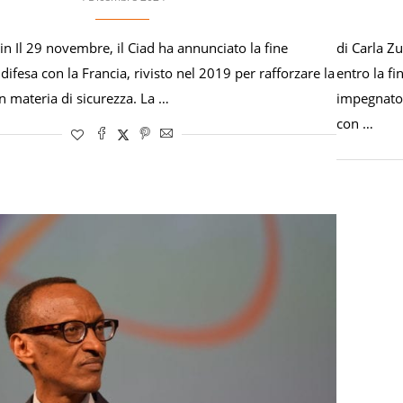
n Il 29 novembre, il Ciad ha annunciato la fine
di Carla Z
 difesa con la Francia, rivisto nel 2019 per rafforzare la
entro la f
n materia di sicurezza. La …
impegnato 
con …