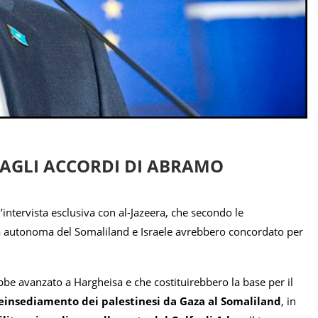
 AGLI ACCORDI DI ABRAMO
n’intervista esclusiva con al-Jazeera, che secondo le
ica autonoma del Somaliland e Israele avrebbero concordato per
bbe avanzato a Hargheisa e che costituirebbero la base per il
 reinsediamento dei palestinesi da Gaza al Somaliland
, in