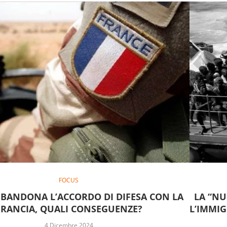
FOCUS
ABBANDONA L’ACCORDO DI DIFESA CON LA
LA “NU
FRANCIA, QUALI CONSEGUENZE?
L’IMMI
4 Dicembre 2024