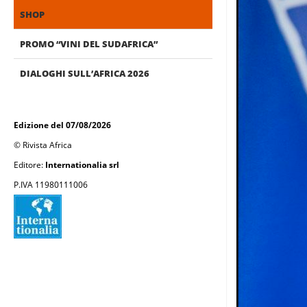
SHOP
PROMO “VINI DEL SUDAFRICA”
DIALOGHI SULL’AFRICA 2026
Edizione del 07/08/2026
© Rivista Africa
Editore:
Internationalia srl
P.IVA 11980111006