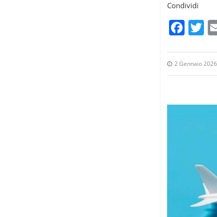
Condividi
Fac
T
2 Gennaio 2026