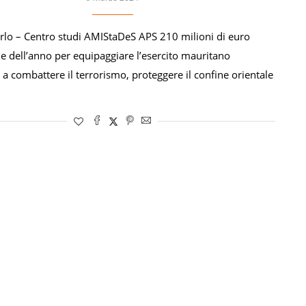
urlo – Centro studi AMIStaDeS APS 210 milioni di euro
ine dell’anno per equipaggiare l’esercito mauritano
a combattere il terrorismo, proteggere il confine orientale