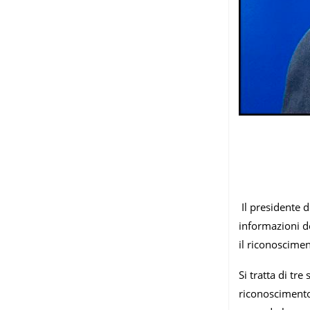
Il presidente 
informazioni d
il riconoscimen
Si tratta di tr
riconoscimento