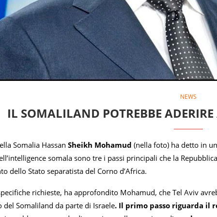
NEWS
IL SOMALILAND POTREBBE ADERIRE
della Somalia Hassan
Sheikh Mohamud
(nella foto) ha detto in u
ell’intelligence somala sono tre i passi principali che la Repubbl
to dello Stato separatista del Corno d’Africa.
e specifiche richieste, ha approfondito Mohamud, che Tel Aviv avre
 del Somaliland da parte di Israele
. Il primo passo riguarda il