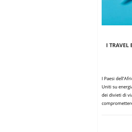
I TRAVEL
I Paesi dell’Af
Uniti su energi
dei divieti di
comprometter