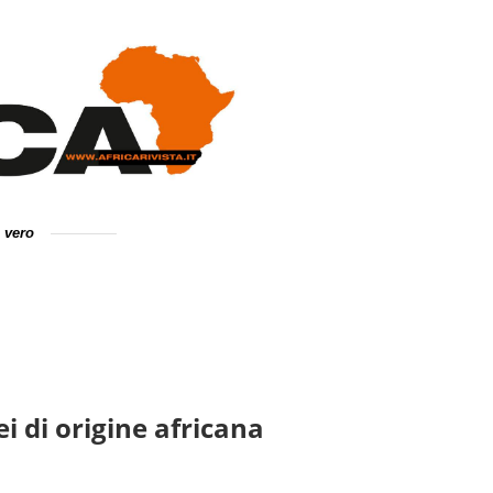
e vero
i di origine africana