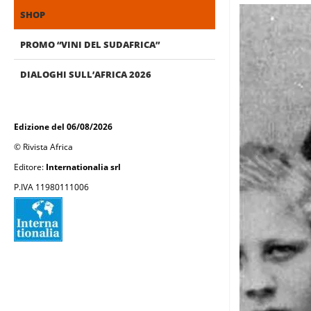
SHOP
PROMO “VINI DEL SUDAFRICA”
DIALOGHI SULL’AFRICA 2026
Edizione del 06/08/2026
© Rivista Africa
Editore:
Internationalia srl
P.IVA 11980111006