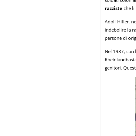
razziste
che li
Adolf Hitler, 
indebolire la r
persone di orig
Nel 1937, con l
Rheinlandbasta
genitori. Ques