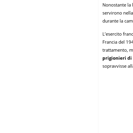
Nonostante la l
servirono nella
durante la cam
L’esercito fran
Francia del 194
trattamento, m
prigionieri d
sopravvisse all