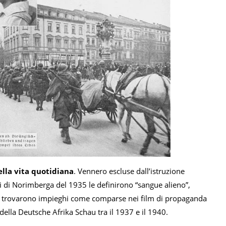
ella vita quotidiana
. Vennero escluse dall’istruzione
ggi di Norimberga del 1935 le definirono “sangue alieno”,
une trovarono impieghi come comparse nei film di propaganda
della Deutsche Afrika Schau tra il 1937 e il 1940.