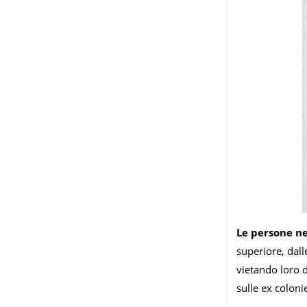
Le persone ne
superiore, dall
vietando loro 
sulle ex coloni