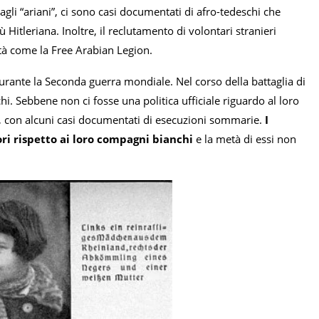
 agli “ariani”, ci sono casi documentati di afro-tedeschi che
itleriana. Inoltre, il reclutamento di volontari stranieri
tà come la Free Arabian Legion.
durante la Seconda guerra mondiale. Nel corso della battaglia di
chi. Sebbene non ci fosse una politica ufficiale riguardo al loro
i, con alcuni casi documentati di esecuzioni sommarie.
I
ori rispetto ai loro compagni bianchi
e la metà di essi non