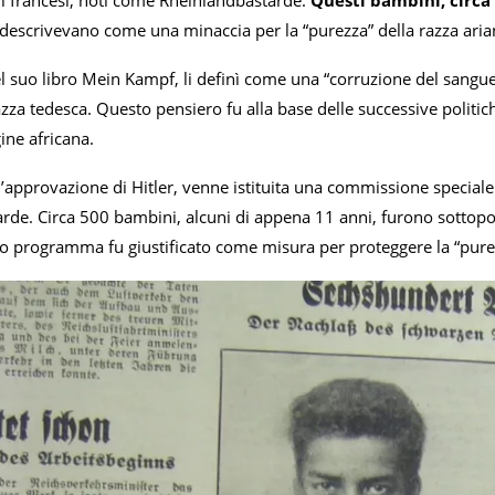
 descrivevano come una minaccia per la “purezza” della razza aria
nel suo libro Mein Kampf, li definì come una “corruzione del sangu
azza tedesca. Questo pensiero fu alla base delle successive politic
ine africana.
’approvazione di Hitler, venne istituita una commissione speciale 
rde. Circa 500 bambini, alcuni di appena 11 anni, furono sottopo
to programma fu giustificato come misura per proteggere la “purez