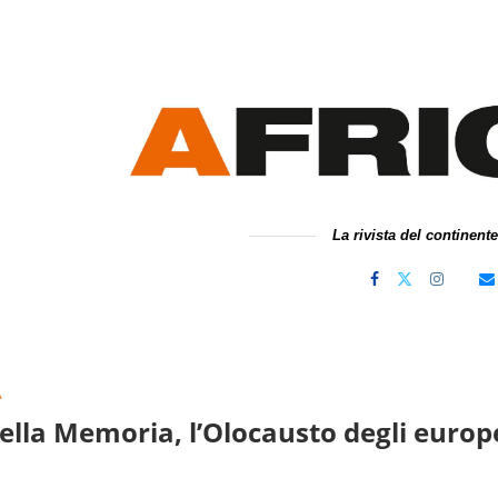
La rivista del continent
A
ella Memoria, l’Olocausto degli europe