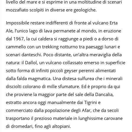
livello del mare e si esprime in una moltitudine di scenari
mozzafiato scolpiti in diverse ere geologiche.
Impossibile restare indifferenti di fronte al vulcano Erta
Ale, l’unico lago di lava permanete al mondo, in eruzione
dal 1967, la cui caldera si raggiunge a piedi o a dorso di
cammello con un trekking notturno tra paesaggi lunari e
scenari danteschi. Poco distante, un’altra meraviglia della
natura: il Dallol, un vulcano collassato emerso in superficie
sotto forma di infiniti piccoli geyser perenni alimentati
dalla falda magmatica. Una distesa sulfurea che i minerali
disciolti colorano di mille sfumature. Ed è proprio da qui
che proviene la maggior parte del sale della Dancalia,
estratto ancora oggi manualmente dai Tigrini e
commerciato dalla popolazione degli Afar, che da secoli
trasportano il prezioso materiale in lunghissime carovane
di dromedari, fino agli altopiani.