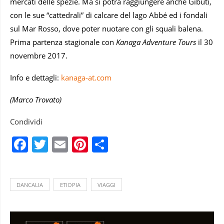
mercati delle spezie. Ma si potrà raggiungere anche Gibuti,
con le sue “cattedrali” di calcare del lago Abbé ed i fondali
sul Mar Rosso, dove poter nuotare con gli squali balena.
Prima partenza stagionale con
Kanaga Adventure Tours
il 30
novembre 2017.
Info e dettagli:
kanaga-at.com
(Marco Trovato)
Condividi
Facebook
Twitter
Email
Pinterest
Condividi
DANCALIA
ETIOPIA
VIAGGI