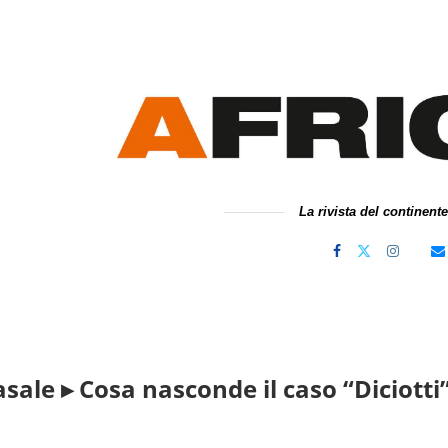
La rivista del continent
asale ▸ Cosa nasconde il caso “Diciotti