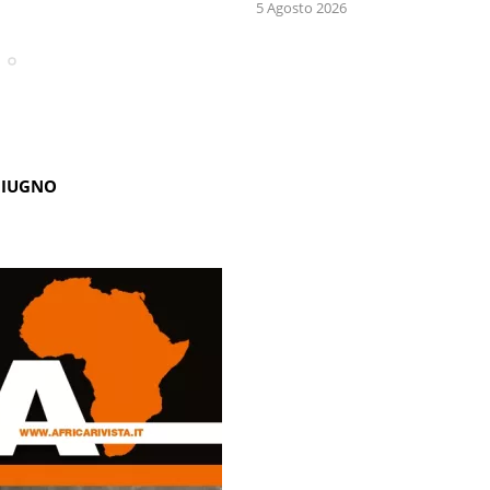
5 Agosto 2026
GIUGNO