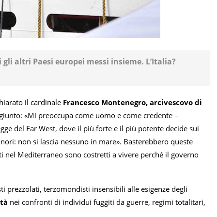
 gli altri Paesi europei messi insieme. L’Italia?
hiarato il cardinale
Francesco Montenegro, arcivescovo di
aggiunto: «Mi preoccupa come uomo e come credente –
e del Far West, dove il più forte e il più potente decide sui
minori: non si lascia nessuno in mare». Basterebbero queste
ti nel Mediterraneo sono costretti a vivere perché il governo
ti prezzolati, terzomondisti insensibili alle esigenze degli
età
nei confronti di individui fuggiti da guerre, regimi totalitari,