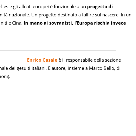
lles e gli alleati europei è funzionale a un
progetto di
anità nazionale. Un progetto destinato a fallire sul nascere. In un
niti e Cina.
In mano ai sovranisti, l’Europa rischia invece
Enrico
Casale
è il
responsabile della sezione
ale dei gesuiti italiani. È autore, insieme a Marco Bello, di
ioni).