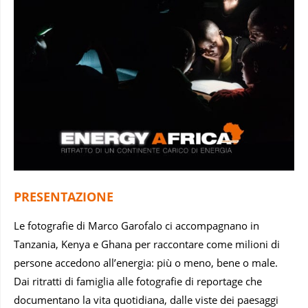
PRESENTAZIONE
Le fotografie di Marco Garofalo ci accompagnano in
Tanzania, Kenya e Ghana per raccontare come milioni di
persone accedono all’energia: più o meno, bene o male.
Dai ritratti di famiglia alle fotografie di reportage che
documentano la vita quotidiana, dalle viste dei paesaggi