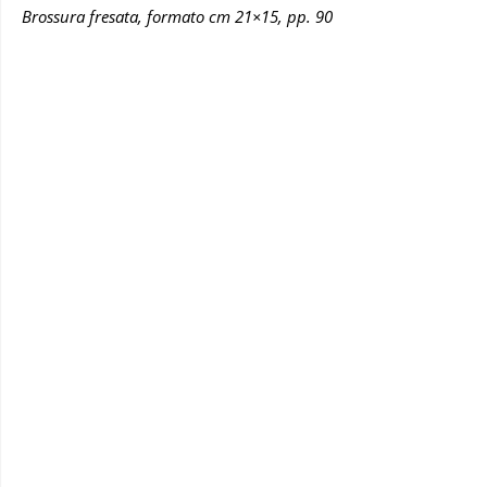
Brossura fresata, formato cm 21×15, pp. 90