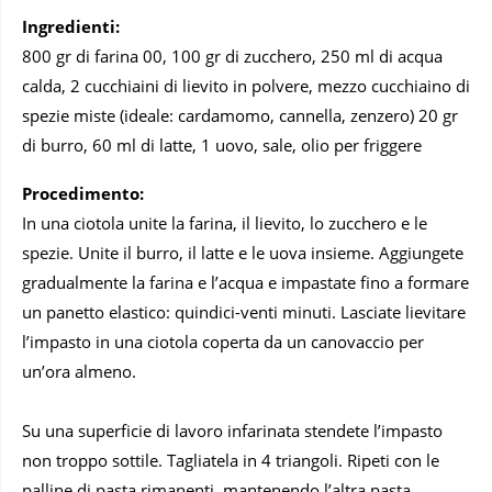
Ingredienti:
800 gr di farina 00, 100 gr di zucchero, 250 ml di acqua
calda, 2 cucchiaini di lievito in polvere, mezzo cucchiaino di
spezie miste (ideale: cardamomo, cannella, zenzero) 20 gr
di burro, 60 ml di latte, 1 uovo, sale, olio per friggere
Procedimento:
In una ciotola unite la farina, il lievito, lo zucchero e le
spezie. Unite il burro, il latte e le uova insieme. Aggiungete
gradualmente la farina e l’acqua e impastate fino a formare
un panetto elastico: quindici-venti minuti. Lasciate lievitare
l’impasto in una ciotola coperta da un canovaccio per
un’ora almeno.
Su una superficie di lavoro infarinata stendete l’impasto
non troppo sottile. Tagliatela in 4 triangoli. Ripeti con le
palline di pasta rimanenti, mantenendo l’altra pasta