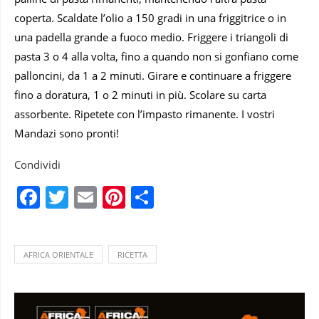
coperta. Scaldate l’olio a 150 gradi in una friggitrice o in
una padella grande a fuoco medio. Friggere i triangoli di
pasta 3 o 4 alla volta, fino a quando non si gonfiano come
palloncini, da 1 a 2 minuti. Girare e continuare a friggere
fino a doratura, 1 o 2 minuti in più. Scolare su carta
assorbente. Ripetete con l’impasto rimanente. I vostri
Mandazi sono pronti!
Condividi
Facebook
Twitter
Email
Pinterest
Condividi
AFRICA ORIENTALE
RICETTA