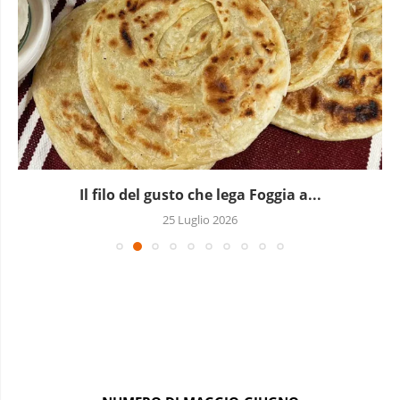
A Milano batte un Kori d’oro: l’Africa occidentale...
19 Luglio 2026