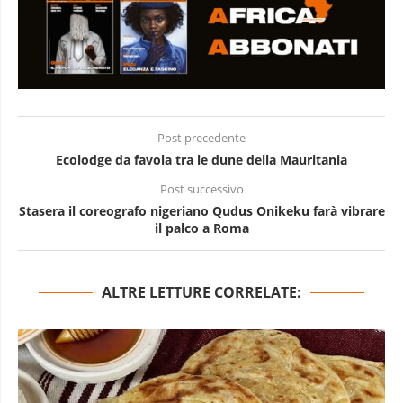
Post precedente
Ecolodge da favola tra le dune della Mauritania
Post successivo
Stasera il coreografo nigeriano Qudus Onikeku farà vibrare
il palco a Roma
ALTRE LETTURE CORRELATE: