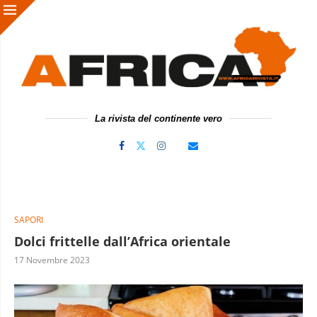
La rivista del continente vero
SAPORI
Dolci frittelle dall’Africa orientale
17 Novembre 2023