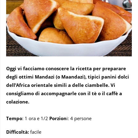
Oggi vi facciamo conoscere la ricetta per preparare
degli ottimi Mandazi (o Maandazi), tipici panini dolci
dell’Africa orientale simili a delle ciambelle. Vi
consigliamo di accompagnarle con il tè o il caffè a
colazione.
Tempo
: 1 ora e 1/2
Porzion
i: 4 persone
Difficoltà:
facile