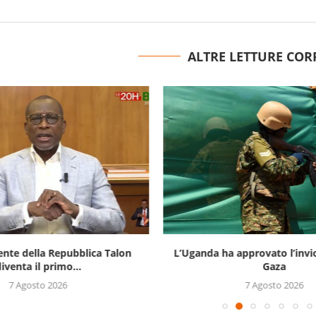
ALTRE LETTURE COR
ente della Repubblica Talon
L’Uganda ha approvato l’invi
iventa il primo...
Gaza
7 Agosto 2026
7 Agosto 2026