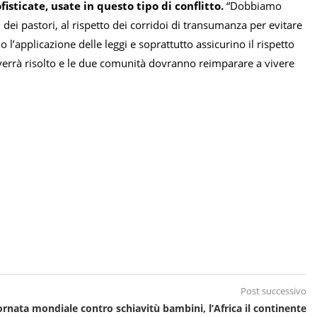
isticate, usate in questo tipo di conflitto.
“Dobbiamo
i dei pastori, al rispetto dei corridoi di transumanza per evitare
o l’applicazione delle leggi e soprattutto assicurino il rispetto
o verrà risolto e le due comunità dovranno reimparare a vivere
Post successivo
ornata mondiale contro schiavitù bambini, l’Africa il continente