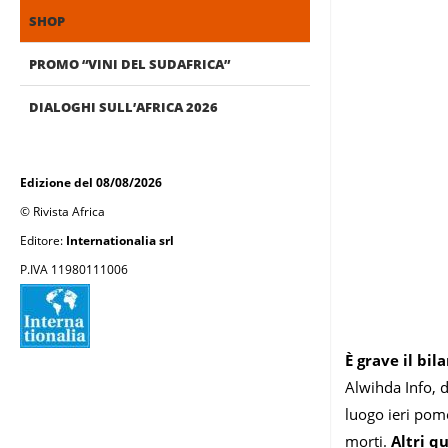
SHOP
PROMO “VINI DEL SUDAFRICA”
DIALOGHI SULL’AFRICA 2026
Edizione del 08/08/2026
© Rivista Africa
Editore:
Internationalia srl
P.IVA 11980111006
È grave il bi
Alwihda Info, 
luogo ieri pome
morti.
Altri q