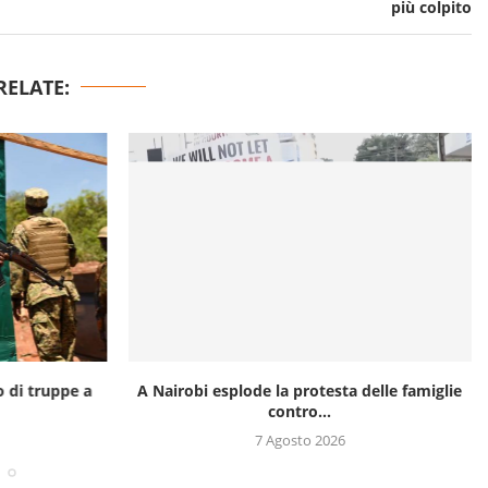
più colpito
RELATE:
o di truppe a
A Nairobi esplode la protesta delle famiglie
contro...
7 Agosto 2026