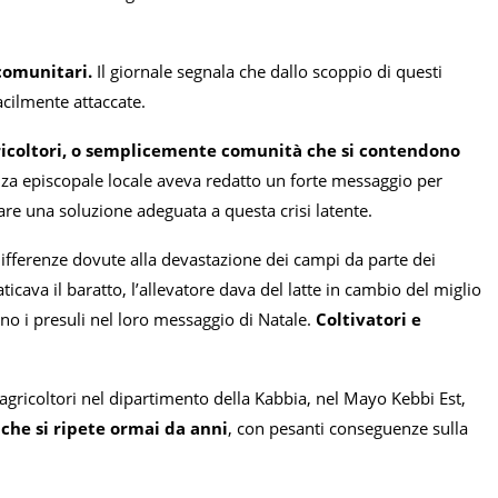
comunitari.
Il giornale segnala che dallo scoppio di questi
acilmente attaccate.
ricoltori, o semplicemente comunità che si contendono
nza episcopale locale aveva redatto un forte messaggio per
are una soluzione adeguata a questa crisi latente.
ifferenze dovute alla devastazione dei campi da parte dei
icava il baratto, l’allevatore dava del latte in cambio del miglio
o i presuli nel loro messaggio di Natale.
Coltivatori e
agricoltori nel dipartimento della Kabbia, nel Mayo Kebbi Est,
che si ripete ormai da anni
, con pesanti conseguenze sulla