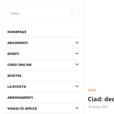
HOMEPAGE
ARGOMENTI
EVENTI
CORSI ONLINE
MOSTRE
LA RIVISTA
NEWS
Ciad: de
ABBONAMENTI
16 Aprile 2021
VIAGGI DI AFRICA