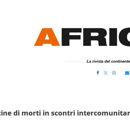
La rivista del continent
cine di morti in scontri intercomunitar