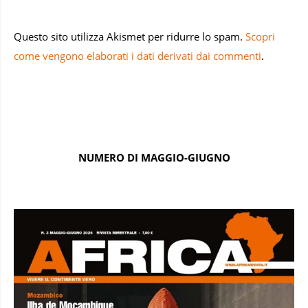
Questo sito utilizza Akismet per ridurre lo spam.
Scopri
come vengono elaborati i dati derivati dai commenti
.
NUMERO DI MAGGIO-GIUGNO