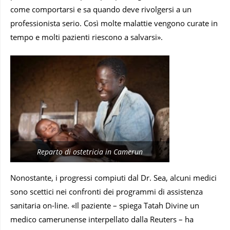
come comportarsi e sa quando deve rivolgersi a un
professionista serio. Così molte malattie vengono curate in
tempo e molti pazienti riescono a salvarsi».
Reparto di ostetricia in Camerun
Nonostante, i progressi compiuti dal Dr. Sea, alcuni medici
sono scettici nei confronti dei programmi di assistenza
sanitaria on-line. «Il paziente – spiega Tatah Divine un
medico camerunense interpellato dalla Reuters – ha