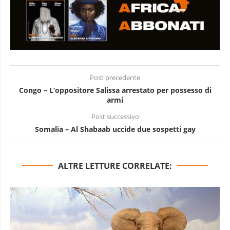
Post precedente
Congo – L’oppositore Salissa arrestato per possesso di
armi
Post successivo
Somalia – Al Shabaab uccide due sospetti gay
ALTRE LETTURE CORRELATE: