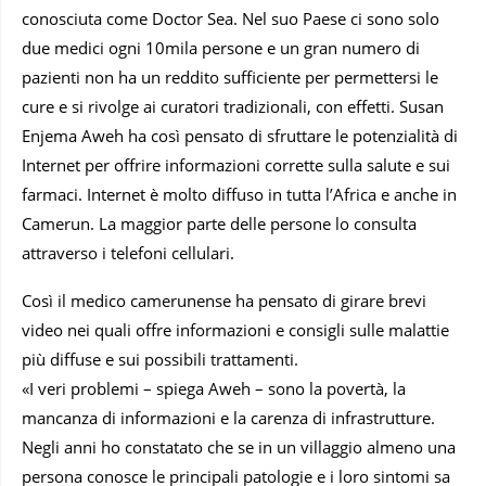
conosciuta come Doctor Sea. Nel suo Paese ci sono solo
due medici ogni 10mila persone e un gran numero di
pazienti non ha un reddito sufficiente per permettersi le
cure e si rivolge ai curatori tradizionali, con effetti. Susan
Enjema Aweh ha così pensato di sfruttare le potenzialità di
Internet per offrire informazioni corrette sulla salute e sui
farmaci. Internet è molto diffuso in tutta l’Africa e anche in
Camerun. La maggior parte delle persone lo consulta
attraverso i telefoni cellulari.
Così il medico camerunense ha pensato di girare brevi
video nei quali offre informazioni e consigli sulle malattie
più diffuse e sui possibili trattamenti.
«I veri problemi – spiega Aweh – sono la povertà, la
mancanza di informazioni e la carenza di infrastrutture.
Negli anni ho constatato che se in un villaggio almeno una
persona conosce le principali patologie e i loro sintomi sa