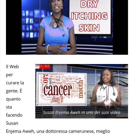
Il Web
per
curare la
gente. È
quanto
sta
Susan Enjema Aweh in uno dei suoi video
facendo
Susan
Enjema Aweh, una dottoressa camerunese, meglio