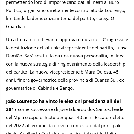
permettendo loro di imporre candidati allineati al Burò
Politico, organismo direttamente controllato da Lourenço,
limitando la democrazia interna del partito, spiega O
Guardiao.
Un altro cambio rilevante approvato durante il Congresso è
la destituzione dell’attuale vicepresidente del partito, Luasa
Damião. Sarà sostituita da una nuova personalità, in linea
con la nuova strategia di ringiovanimento della leadership
del partito. La nuova vicepresidente è Mara Quiosa, 45
anni, finora governatrice della provincia di Cuanza Sul, ex
governatrice di Cabinda e Bengo.
João Lourenço ha vinto le elezioni presidenziali del
2017
come successore di José Eduardo dos Santos, leader
del Mpla e capo di Stato per quasi 40 anni. È stato rieletto
nel 2022 al termine da un voto contestato dal principale
rivale, Adalberto Costa Junior, leader del partito Unita.