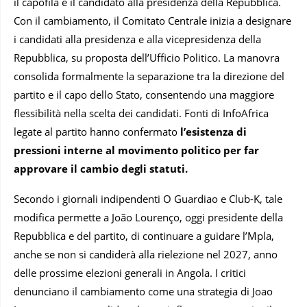
il capofila e il candidato alla presidenza della Repubblica.
Con il cambiamento, il Comitato Centrale inizia a designare
i candidati alla presidenza e alla vicepresidenza della
Repubblica, su proposta dell’Ufficio Politico. La manovra
consolida formalmente la separazione tra la direzione del
partito e il capo dello Stato, consentendo una maggiore
flessibilità nella scelta dei candidati. Fonti di InfoAfrica
legate al partito hanno confermato
l’esistenza di
pressioni interne al movimento politico per far
approvare il cambio degli statuti.
Secondo i giornali indipendenti O Guardiao e Club-K, tale
modifica permette a João Lourenço, oggi presidente della
Repubblica e del partito, di continuare a guidare l’Mpla,
anche se non si candiderà alla rielezione nel 2027, anno
delle prossime elezioni generali in Angola. I critici
denunciano il cambiamento come una strategia di Joao