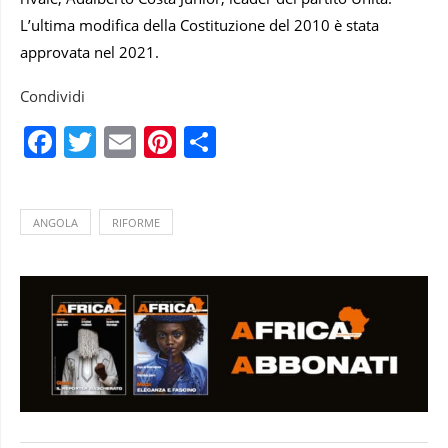
L’ultima modifica della Costituzione del 2010 è stata
approvata nel 2021.
Condividi
Facebook
Twitter
Email
Pinterest
Condividi
ANGOLA
RIFORME