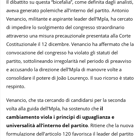
Il dibattito su questa “bicefalia”, come definita dagli analisti,
aveva generato polemiche all’interno del partito. Antonio
Venancio, militante e aspirante leader dell’Mpla, ha cercato
di impedire lo svolgimento del congresso straordinario
attraverso una misura precauzionale presentata alla Corte
Costituzionale il 12 dicembre. Venancio ha affermato che la
convocazione del congresso ha violato gli statuti del
partito, sottolineando irregolarità nel periodo di preavviso
e accusando la direzione dell’Mpla di manovre volte a
consolidare il potere di João Lourenço. Il suo ricorso è stato
respinto.
Venancio, che sta cercando di candidarsi per la seconda
volta alla guida dell’Mpla, ha sostenuto che
il
cambiamento viola i principi di uguaglianza e
universalità all’interno del partito
. Ritiene che la nuova
formulazione dell’articolo 120 favorisca il leader del partito