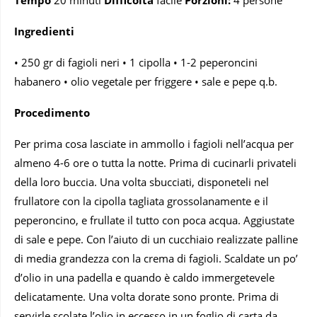
Ingredienti
• 250 gr di fagioli neri • 1 cipolla • 1-2 peperoncini
habanero • olio vegetale per friggere • sale e pepe q.b.
Procedimento
Per prima cosa lasciate in ammollo i fagioli nell’acqua per
almeno 4-6 ore o tutta la notte. Prima di cucinarli privateli
della loro buccia. Una volta sbucciati, disponeteli nel
frullatore con la cipolla tagliata grossolanamente e il
peperoncino, e frullate il tutto con poca acqua. Aggiustate
di sale e pepe. Con l’aiuto di un cucchiaio realizzate palline
di media grandezza con la crema di fagioli. Scaldate un po’
d’olio in una padella e quando è caldo immergetevele
delicatamente. Una volta dorate sono pronte. Prima di
servirle scolate l’olio in eccesso in un foglio di carta da