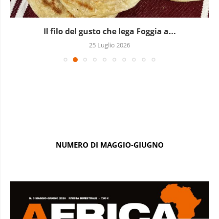
A Milano batte un Kori d’oro: l’Africa occidentale...
19 Luglio 2026
NUMERO DI MAGGIO-GIUGNO