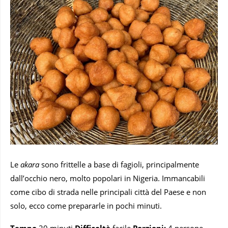
Le
akara
sono frittelle a base di fagioli, principalmente
dall’occhio nero, molto popolari in Nigeria. Immancabili
come cibo di strada nelle principali città del Paese e non
solo, ecco come prepararle in pochi minuti.
Tempo
20 minuti
Difficoltà
facile
Porzioni:
4 persone