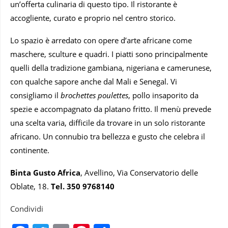
un’offerta culinaria di questo tipo. Il ristorante è
accogliente, curato e proprio nel centro storico.
Lo spazio è arredato con opere d’arte africane come
maschere, sculture e quadri. I piatti sono principalmente
quelli della tradizione gambiana, nigeriana e camerunese,
con qualche sapore anche dal Mali e Senegal. Vi
consigliamo il
brochettes poulettes
, pollo insaporito da
spezie e accompagnato da platano fritto. Il menù prevede
una scelta varia, difficile da trovare in un solo ristorante
africano. Un connubio tra bellezza e gusto che celebra il
continente.
Binta Gusto Africa
, Avellino, Via Conservatorio delle
Oblate, 18.
Tel. 350 9768140
Condividi