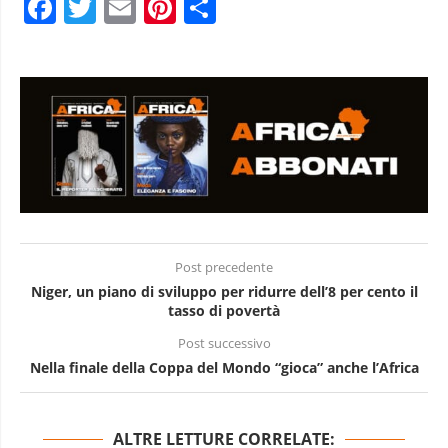
Facebook
Twitter
Email
Pinterest
Condividi
Post precedente
Niger, un piano di sviluppo per ridurre dell’8 per cento il
tasso di povertà
Post successivo
Nella finale della Coppa del Mondo “gioca” anche l’Africa
ALTRE LETTURE CORRELATE: