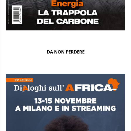
DA NON PERDERE