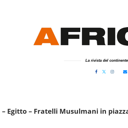
La rivista del continent
 – Egitto – Fratelli Musulmani in piazz