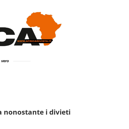
e vero
a nonostante i divieti