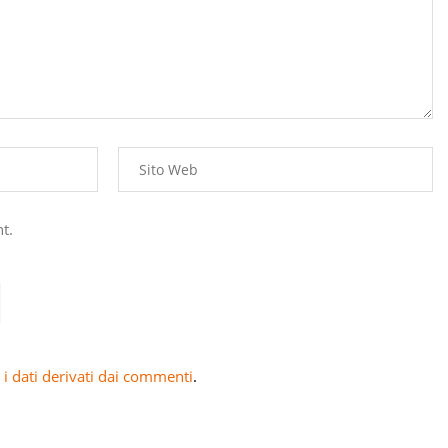
t.
i dati derivati dai commenti
.