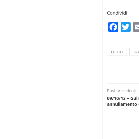
Condividi
Fac
T
EGITTO
FR
Post precedente
09/10/13 – Gui
annullamento 