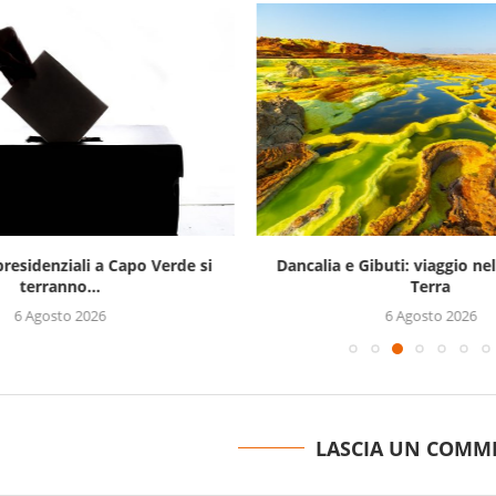
presidenziali a Capo Verde si
Dancalia e Gibuti: viaggio ne
terranno...
Terra
6 Agosto 2026
6 Agosto 2026
LASCIA UN COMM