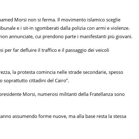
ohamed Morsi non si ferma. Il movimento islamico sceglie
bunale e i sit-in sgomberati dalla polizia con armi e violenze.
non annunciate, cui prendono parte i manifestanti più giovani.
per far defluire il traffico e il passaggio dei veicoli
urezza, la protesta comincia nelle strade secondarie, spesso
 soprattutto cittadini del Cairo”.
 presidente Morsi, numerosi militanti della Fratellanza sono
anno assumendo forme nuove, ma alla base resta la stessa