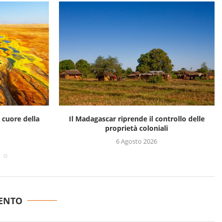
l cuore della
Il Madagascar riprende il controllo delle
proprietà coloniali
6 Agosto 2026
ENTO