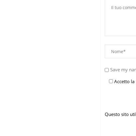
Save my nam
Accetto la
Questo sito ut