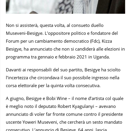
Non si assisterà, questa volta, al consueto duello
Museveni-Besigye. L’oppositore politico e fondatore del
Forum per un cambiamento democratico (Fdc), Kizza
Besigye, ha annunciato che non si candiderà alle elezioni in
programma tra gennaio e febbraio 2021 in Uganda.
Davanti ai responsabili del suo partito, Besigye ha sciolto
l’incertezza che circondava il suo possibile ingresso nella
corsa elettorale per la quinta volta consecutiva.
A giugno, Besigye e Bobi Wine – il nome d’artista col quale
è meglio noto il deputato Robert Kyagulanyi – avevano
annunciato di voler far fronte comune contro il presidente
uscente Yoweri Museveni, che cercherà un sesto mandato
consecutivo. L’annuncio di Besigye, 64 anni, lascia