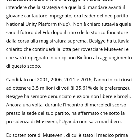
intendere che la strategia sia quella di mandare avanti il
giovane cantautore impegnato, ora leader del neo partito
National Unity Platform (Nup). Non è chiaro tuttavia quale
sarà il futuro del Fdc dopo il ritiro dello storico fondatore
dalla corsa alla magistratura suprema. Besigye ha tuttavia
chiarito che continuerà la lotta per rovesciare Museveni e
che sarà impegnato in un «piano B» fino al raggiungimento
di questo scopo.
Candidato nel 2001, 2006, 2011 e 2016, l’anno in cui riuscì
ad ottenere 3,5 milioni di voti (il 35,61% delle preferenze),
Besigye ha sempre denunciato elezioni non libere e brogli.
Ancora una volta, durante l’incontro di mercoledì scorso
presso la sede del suo partito, ha affermato che sotto la
presidenza di Museveni, l’Uganda non sarà mai libero.
Ex sostenitore di Museveni, di cui è stato il medico prima