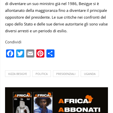
di diventare un suo ministro già nel 1986, Besigye si è
allontanato della maggioranza fino a diventare il principale
oppositore del presidente. Le sue critiche nei confronti del
capo dello Stato e delle sue derive autoritarie gli sono valse
diversi arresti e un periodo di esilio.
Condividi
Facebook
Twitter
Email
Pinterest
Condividi
KIZZA BESIGYE
POLITICA
PRESIDENZIALI
UGANDA