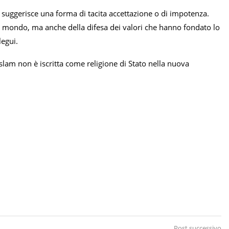
ti suggerisce una forma di tacita accettazione o di impotenza.
 nel mondo, ma anche della difesa dei valori che hanno fondato lo
egui.
slam non è iscritta come religione di Stato nella nuova
Post successivo