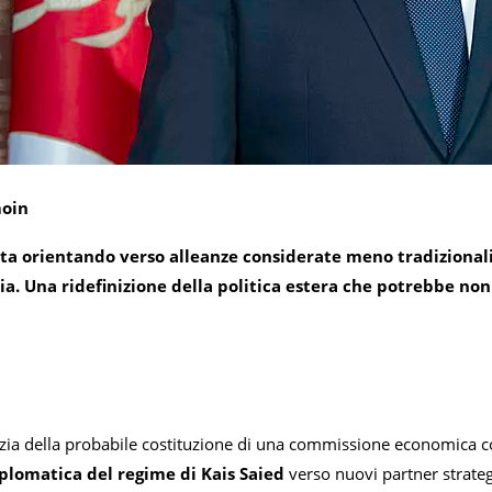
moin
 sta orientando verso alleanze considerate meno tradizionali,
ia.
Una ridefinizione della politica estera che potrebbe non 
zia della probabile costituzione di una commissione economica cong
iplomatica del regime di Kais Saied
verso nuovi partner strateg