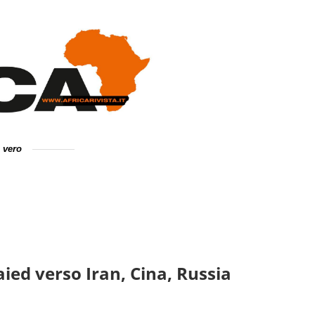
e vero
aied verso Iran, Cina, Russia