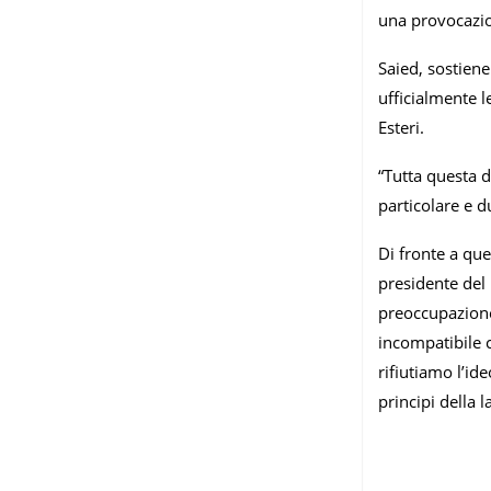
una provocazion
Saied, sostiene
ufficialmente 
Esteri.
“Tutta questa d
particolare e d
Di fronte a que
presidente del
preoccupazione 
incompatibile c
rifiutiamo l’ide
principi della 