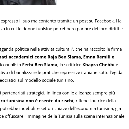
ha espresso il suo malcontento tramite un post su Facebook. Ha
a in cui le donne tunisine potrebbero parlare dei loro diritti e
ganda politica nelle attività culturali”, che ha raccolto le firme
ati accademici come Raja Ben Slama, Emna Remili e
sicoanalista
Fethi Ben Slama
, la scrittrice
Khayra Chebbi
e
tivo di banalizzare le pratiche repressive iraniane sotto l’egida
teocratici sul modello sociale tunisino.
 partenariati strategici, in linea con le alleanze sempre più
era tunisina non è esente da rischi
, ritiene l’autrice della
potrebbe indebolire settori chiave dell’economia tunisina, già
ebbe offuscare l’immagine della Tunisia sulla scena internazionale