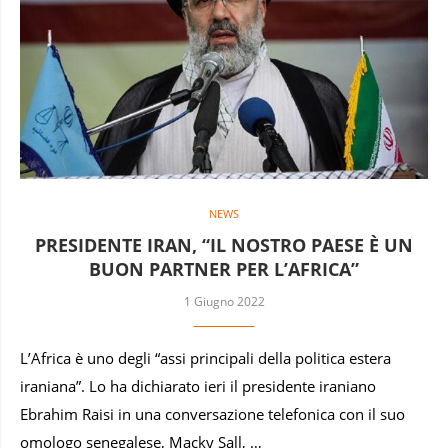
NEWS
PRESIDENTE IRAN, “IL NOSTRO PAESE È UN
BUON PARTNER PER L’AFRICA”
1 Giugno 2022
L’Africa è uno degli “assi principali della politica estera
iraniana”. Lo ha dichiarato ieri il presidente iraniano
Ebrahim Raisi in una conversazione telefonica con il suo
omologo senegalese, Macky Sall, …