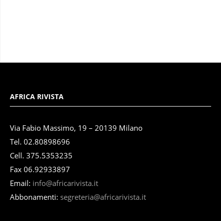
AFRICA RIVISTA
Via Fabio Massimo, 19 – 20139 Milano
Tel. 02.80898696
Cell. 375.5353235
Fax 06.92933897
Email:
info@africarivista.it
Abbonamenti:
segreteria@africarivista.it