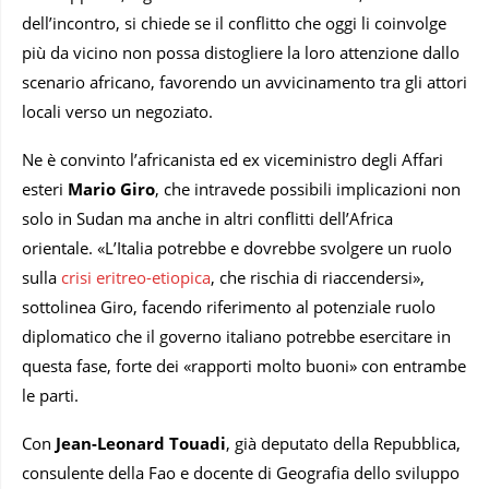
dell’incontro, si chiede se il conflitto che oggi li coinvolge
più da vicino non possa distogliere la loro attenzione dallo
scenario africano, favorendo un avvicinamento tra gli attori
locali verso un negoziato.
Ne è convinto l’africanista ed ex viceministro degli Affari
esteri
Mario Giro
, che intravede possibili implicazioni non
solo in Sudan ma anche in altri conflitti dell’Africa
orientale. «L’Italia potrebbe e dovrebbe svolgere un ruolo
sulla
crisi eritreo-etiopica
, che rischia di riaccendersi»,
sottolinea Giro, facendo riferimento al potenziale ruolo
diplomatico che il governo italiano potrebbe esercitare in
questa fase, forte dei «rapporti molto buoni» con entrambe
le parti.
Con
Jean-Leonard Touadi
, già deputato della Repubblica,
consulente della Fao e docente di Geografia dello sviluppo