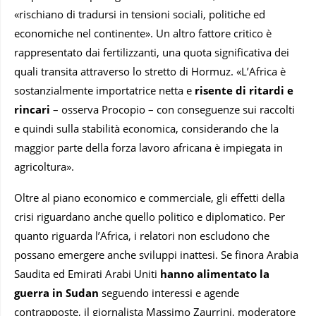
«rischiano di tradursi in tensioni sociali, politiche ed
economiche nel continente». Un altro fattore critico è
rappresentato dai fertilizzanti, una quota significativa dei
quali transita attraverso lo stretto di Hormuz. «L’Africa è
sostanzialmente importatrice netta e
risente di ritardi e
rincari
– osserva Procopio – con conseguenze sui raccolti
e quindi sulla stabilità economica, considerando che la
maggior parte della forza lavoro africana è impiegata in
agricoltura».
Oltre al piano economico e commerciale, gli effetti della
crisi riguardano anche quello politico e diplomatico. Per
quanto riguarda l’Africa, i relatori non escludono che
possano emergere anche sviluppi inattesi. Se finora Arabia
Saudita ed Emirati Arabi Uniti
hanno alimentato la
guerra in Sudan
seguendo interessi e agende
contrapposte, il giornalista Massimo Zaurrini, moderatore