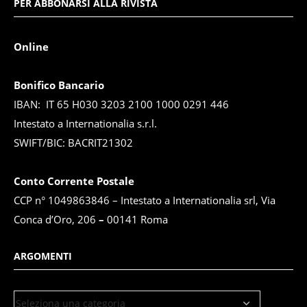
PER ABBONARSI ALLA RIVISTA
Online
Bonifico Bancario
IBAN: IT 65 H030 3203 2100 1000 0291 446
Intestato a Internationalia s.r.l.
SWIFT/BIC: BACRIT21302
Conto Corrente Postale
CCP n° 1049863846 – Intestato a Internationalia srl, Via
Conca d’Oro, 206
–
00141 Roma
ARGOMENTI