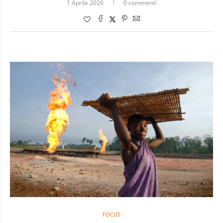
1 Aprile 2026
0 commentI
FOCUS