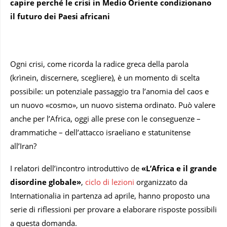
capire perché le crisi in Medio Oriente condizionano
il futuro dei Paesi africani
Ogni crisi, come ricorda la radice greca della parola
(krìnein, discernere, scegliere), è un momento di scelta
possibile: un potenziale passaggio tra l’anomia del caos e
un nuovo «cosmo», un nuovo sistema ordinato. Può valere
anche per l’Africa, oggi alle prese con le conseguenze –
drammatiche – dell’attacco israeliano e statunitense
all’Iran?
I relatori dell’incontro introduttivo de
«L’Africa e il grande
disordine globale»
,
ciclo di lezioni
organizzato da
Internationalia in partenza ad aprile, hanno proposto una
serie di riflessioni per provare a elaborare risposte possibili
a questa domanda.