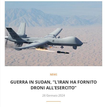
NEWS
GUERRA IN SUDAN, “L’IRAN HA FORNITO
DRONI ALL’ESERCITO”
26 Gennaio 2024