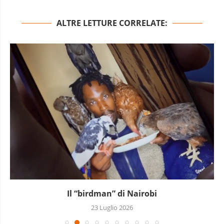
ALTRE LETTURE CORRELATE:
Il “birdman” di Nairobi
23 Luglio 2026