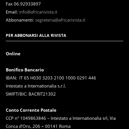
Fax 06.92933897
Email:
info@africarivista.it
Abbonamenti:
segreteria@africarivista.it
PER ABBONARSI ALLA RIVISTA
Online
Bonifico Bancario
IBAN: IT 65 H030 3203 2100 1000 0291 446
Intestato a Internationalia s.r.l.
SWIFT/BIC: BACRIT21302
Conto Corrente Postale
CCP n° 1049863846 – Intestato a Internationalia srl, Via
Conca d’Oro, 206
–
00141 Roma