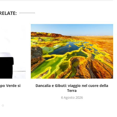
RELATE:
apo Verde si
Dancalia e Gibuti: viaggio nel cuore della
Terra
6 Agosto 2026