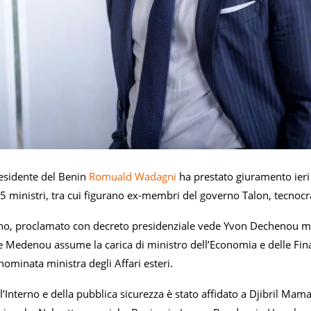
residente del Benin
Romuald Wadagni
ha prestato giuramento ieri
 ministri, tra cui figurano ex-membri del governo Talon, tecnocrat
no, proclamato con decreto presidenziale vede Yvon Dechenou mante
e Medenou assume la carica di ministro dell’Economia e delle Fi
nominata ministra degli Affari esteri.
ll’Interno e della pubblica sicurezza è stato affidato a Djibril M