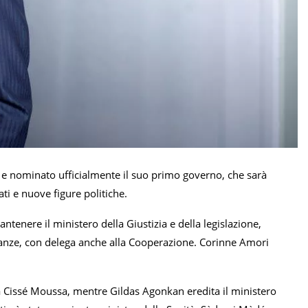
 e nominato ufficialmente il suo primo governo, che sarà
i e nuove figure politiche.
nere il ministero della Giustizia e della legislazione,
nanze, con delega anche alla Cooperazione. Corinne Amori
ama Cissé Moussa, mentre Gildas Agonkan eredita il ministero