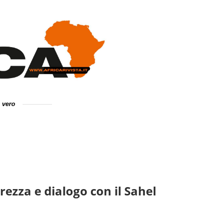
e vero
rezza e dialogo con il Sahel