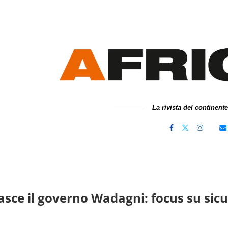
La rivista del continent
asce il governo Wadagni: focus su sicu