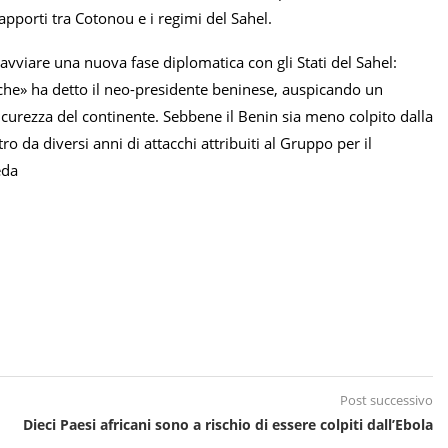
apporti tra Cotonou e i regimi del Sahel.
viare una nuova fase diplomatica con gli Stati del Sahel:
iche» ha detto il neo-presidente beninese, auspicando un
icurezza del continente. Sebbene il Benin sia meno colpito dalla
ro da diversi anni di attacchi attribuiti al Gruppo per il
eda
Post successivo
Dieci Paesi africani sono a rischio di essere colpiti dall’Ebola