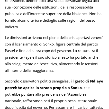
riflessione», definendola una scelta personale legata alla
sua «concezione delle istituzioni, della responsabilità
pubblica e dell’interesse superiore della Nazione». Non ha
fornito alcun ulteriore dettaglio sulle ragioni del passo
indietro.
Le dimissioni arrivano nel pieno della crisi apertasi venerdì
con il licenziamento di Sonko, figura centrale del partito
Pastef e fino ad allora capo del governo. La rottura tra il
presidente Faye e il suo storico alleato ha portato anche
allo scioglimento dell’esecutivo, alimentando le tensioni
all’interno della maggioranza.
Secondo osservatori politici senegalesi,
il gesto di Ndiaye
potrebbe aprire la strada proprio a Sonko
, che
potrebbe puntare alla presidenza dell’Assemblea
nazionale, rafforzando così il proprio peso istituzionale
dopo l’uscita dal governo. Per assumere l’incarico, tuttavia,