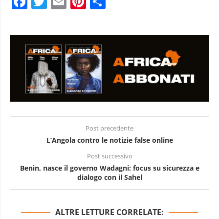
Facebook
Twitter
Email
Pinterest
Condividi
Post precedente
L’Angola contro le notizie false online
Post successivo
Benin, nasce il governo Wadagni: focus su sicurezza e
dialogo con il Sahel
ALTRE LETTURE CORRELATE: