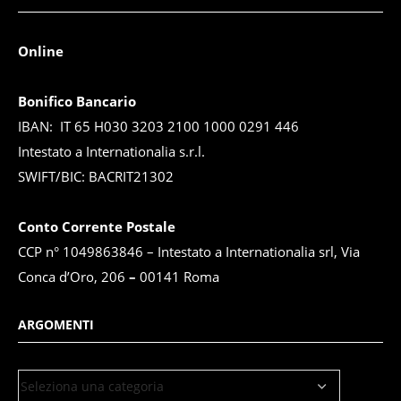
Online
Bonifico Bancario
IBAN: IT 65 H030 3203 2100 1000 0291 446
Intestato a Internationalia s.r.l.
SWIFT/BIC: BACRIT21302
Conto Corrente Postale
CCP n° 1049863846 – Intestato a Internationalia srl, Via
Conca d’Oro, 206
–
00141 Roma
ARGOMENTI