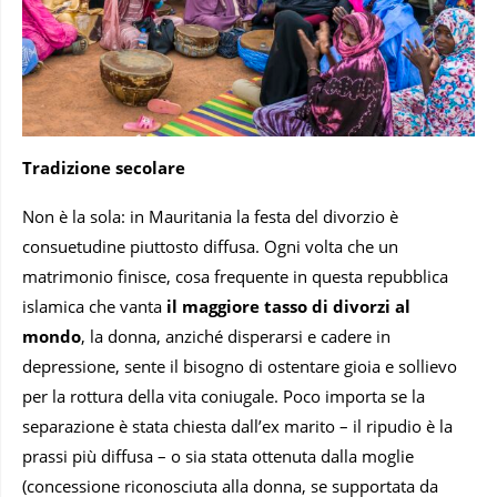
Tradizione secolare
Non è la sola: in Mauritania la festa del divorzio è
consuetudine piuttosto diffusa. Ogni volta che un
matrimonio finisce, cosa frequente in questa repubblica
islamica che vanta
il maggiore tasso di divorzi al
mondo
, la donna, anziché disperarsi e cadere in
depressione, sente il bisogno di ostentare gioia e sollievo
per la rottura della vita coniugale. Poco importa se la
separazione è stata chiesta dall’ex marito – il ripudio è la
prassi più diffusa – o sia stata ottenuta dalla moglie
(concessione riconosciuta alla donna, se supportata da