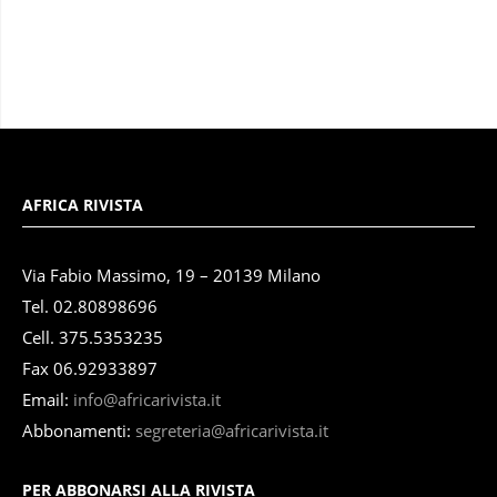
AFRICA RIVISTA
Via Fabio Massimo, 19 – 20139 Milano
Tel. 02.80898696
Cell. 375.5353235
Fax 06.92933897
Email:
info@africarivista.it
Abbonamenti:
segreteria@africarivista.it
PER ABBONARSI ALLA RIVISTA