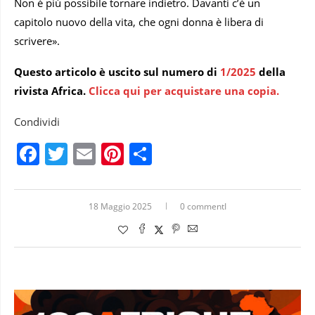
Non è più possibile tornare indietro. Davanti c’è un
capitolo nuovo della vita, che ogni donna è libera di
scrivere».
Questo articolo è uscito sul numero di
1/2025
della
rivista Africa.
Clicca qui per acquistare una copia.
Condividi
Facebook
Twitter
Email
Pinterest
Condividi
18 Maggio 2025
0 commentI