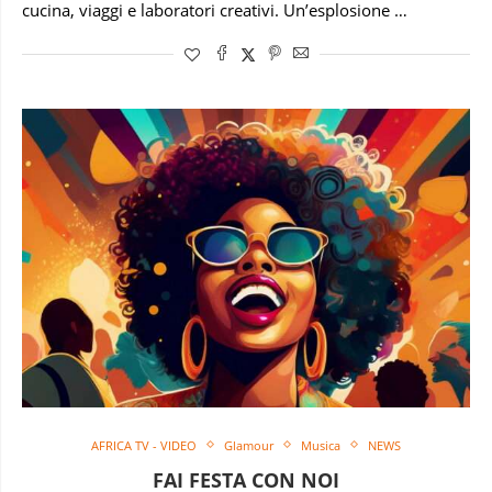
cucina, viaggi e laboratori creativi. Un’esplosione …
AFRICA TV - VIDEO
Glamour
Musica
NEWS
FAI FESTA CON NOI