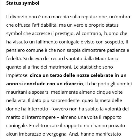
Status symbol
Il divorzio non è una macchia sulla reputazione, un’ombra
che offusca l’affidabilità, ma un vero e proprio status
symbol che accresce il prestigio. Al contrario, l’uomo che
ha vissuto un fallimento coniugale è visto con sospetto, il
pensiero comune è che non sappia dimostrare pazienza e
fedeltà. Si diceva del record vantato dalla Mauritania
quanto alla fine dei matrimoni. Le statistiche sono
impietose:
circa un terzo delle nozze celebrate in un
anno si conclude con un divorzio
, il che porta gli uomini
mauritani a sposarsi mediamente almeno cinque volte
nella vita. Il dato più sorprendente: quasi la metà delle
donne ha interrotto – ovvero non ha subito la volontà del
marito di interrompere – almeno una volta il rapporto
coniugale. E nel troncare il rapporto non hanno provato
alcun imbarazzo o vergogna. Anzi, hanno manifestato