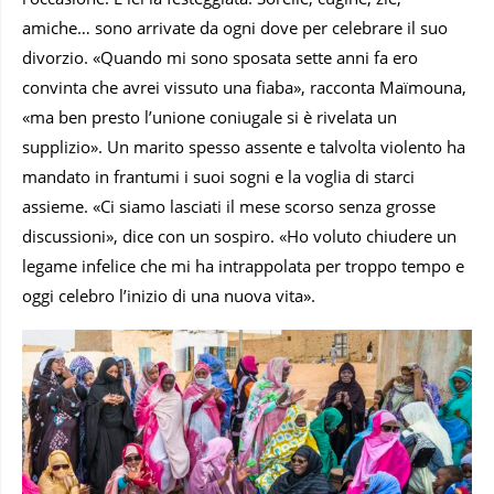
amiche… sono arrivate da ogni dove per celebrare il suo
divorzio. «Quando mi sono sposata sette anni fa ero
convinta che avrei vissuto una fiaba», racconta Maïmouna,
«ma ben presto l’unione coniugale si è rivelata un
supplizio». Un marito spesso assente e talvolta violento ha
mandato in frantumi i suoi sogni e la voglia di starci
assieme. «Ci siamo lasciati il mese scorso senza grosse
discussioni», dice con un sospiro. «Ho voluto chiudere un
legame infelice che mi ha intrappolata per troppo tempo e
oggi celebro l’inizio di una nuova vita».