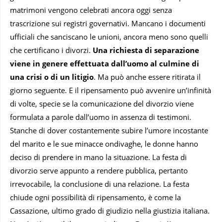
matrimoni vengono celebrati ancora oggi senza
trascrizione sui registri governativi. Mancano i documenti
ufficiali che sanciscano le unioni, ancora meno sono quelli
che certificano i divorzi.
Una richiesta di separazione
viene in genere effettuata dall’uomo al culmine di
una crisi o di un litigio
. Ma può anche essere ritirata il
giorno seguente. E il ripensamento può avvenire un’infinità
di volte, specie se la comunicazione del divorzio viene
formulata a parole dall’uomo in assenza di testimoni.
Stanche di dover costantemente subire l’umore incostante
del marito e le sue minacce ondivaghe, le donne hanno
deciso di prendere in mano la situazione. La festa di
divorzio serve appunto a rendere pubblica, pertanto
irrevocabile, la conclusione di una relazione. La festa
chiude ogni possibilità di ripensamento, è come la
Cassazione, ultimo grado di giudizio nella giustizia italiana.