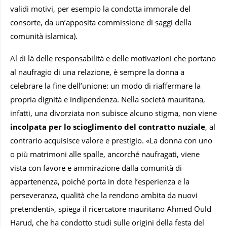
validi motivi, per esempio la condotta immorale del
consorte, da un’apposita commissione di saggi della
comunità islamica).
Al di là delle responsabilità e delle motivazioni che portano
al naufragio di una relazione, è sempre la donna a
celebrare la fine dell’unione: un modo di riaffermare la
propria dignità e indipendenza. Nella società mauritana,
infatti, una divorziata non subisce alcuno stigma, non viene
incolpata per lo scioglimento del contratto nuziale
, al
contrario acquisisce valore e prestigio. «La donna con uno
o più matrimoni alle spalle, ancorché naufragati, viene
vista con favore e ammirazione dalla comunità di
appartenenza, poiché porta in dote l’esperienza e la
perseveranza, qualità che la rendono ambita da nuovi
pretendenti», spiega il ricercatore mauritano Ahmed Ould
Harud, che ha condotto studi sulle origini della festa del