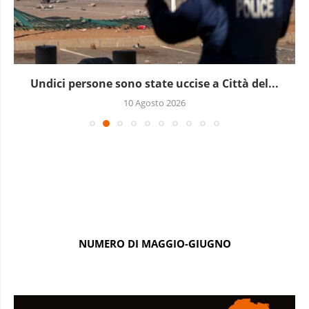
Undici persone sono state uccise a Città del...
10 Agosto 2026
NUMERO DI MAGGIO-GIUGNO