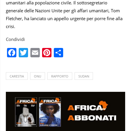
umanitari alla popolazione civile. Il sottosegretario
generale delle Nazioni Unite per gli affari umanitari, Tom
Fletcher, ha lanciato un appello urgente per porre fine alla
crisi.
Condividi
Facebook
Twitter
Email
Pinterest
Condividi
CARESTIA
ONU
RAPPORTO
SUDAN