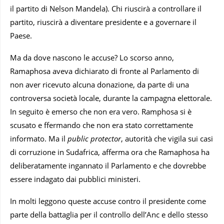
il partito di Nelson Mandela). Chi riuscirà a controllare il
partito, riuscirà a diventare presidente e a governare il
Paese.
Ma da dove nascono le accuse? Lo scorso anno,
Ramaphosa aveva dichiarato di fronte al Parlamento di
non aver ricevuto alcuna donazione, da parte di una
controversa società locale, durante la campagna elettorale.
In seguito è emerso che non era vero. Ramphosa si è
scusato e ffermando che non era stato correttamente
informato. Ma il
public protector
, autorità che vigila sui casi
di corruzione in Sudafrica, afferma ora che Ramaphosa ha
deliberatamente ingannato il Parlamento e che dovrebbe
essere indagato dai pubblici ministeri.
In molti leggono queste accuse contro il presidente come
parte della battaglia per il controllo dell’Anc e dello stesso