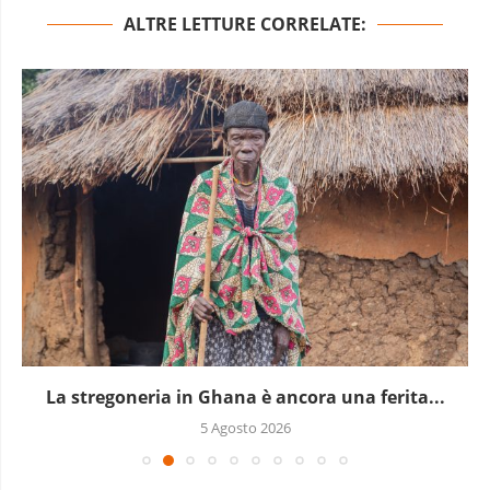
ALTRE LETTURE CORRELATE:
ita...
Ceuta, le possibili verità dietro le versi
4 Agosto 2026