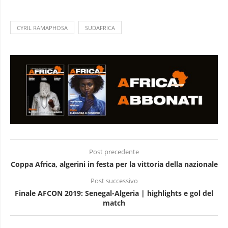
CYRIL RAMAPHOSA
SUDAFRICA
Post precedente
Coppa Africa, algerini in festa per la vittoria della nazionale
Post successivo
Finale AFCON 2019: Senegal-Algeria | highlights e gol del
match