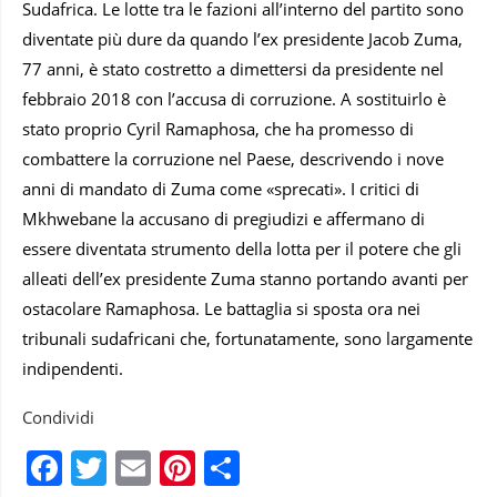
Sudafrica. Le lotte tra le fazioni all’interno del partito sono
diventate più dure da quando l’ex presidente Jacob Zuma,
77 anni, è stato costretto a dimettersi da presidente nel
febbraio 2018 con l’accusa di corruzione. A sostituirlo è
stato proprio Cyril Ramaphosa, che ha promesso di
combattere la corruzione nel Paese, descrivendo i nove
anni di mandato di Zuma come «sprecati». I critici di
Mkhwebane la accusano di pregiudizi e affermano di
essere diventata strumento della lotta per il potere che gli
alleati dell’ex presidente Zuma stanno portando avanti per
ostacolare Ramaphosa. Le battaglia si sposta ora nei
tribunali sudafricani che, fortunatamente, sono largamente
indipendenti.
Condividi
Facebook
Twitter
Email
Pinterest
Condividi