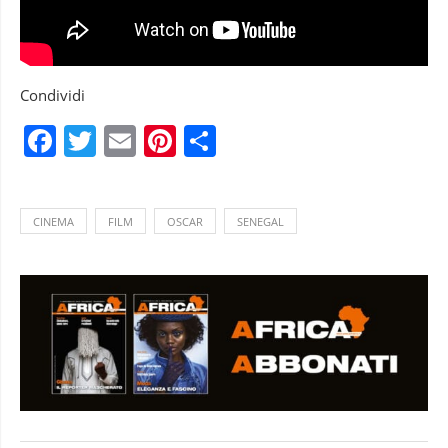
Condividi
Facebook
Twitter
Email
Pinterest
Condividi
CINEMA
FILM
OSCAR
SENEGAL