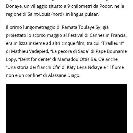
Donaye, un villaggio situato a 9 chilometri da Podor, nella
regione di Saint-Louis (nord), in lingua pulaar.
Il primo lungometraggio di Ramata Toulaye Sy, già
proiettato lo scorso maggio al Festival di Cannes in Francia,
era in lizza insieme ad altri cinque film, tra cui “Tirailleurs”
di Mathieu Vadepied, “La pecora di Sada” di Pape Bouname
Lopy, “Dent for dente” di Mamadou Ottis Ba. C’è anche
“Una storia dei franchi Cfa” di Katy Lena Ndiaye e “Il fiume
non è un confine” di Alassane Diago.