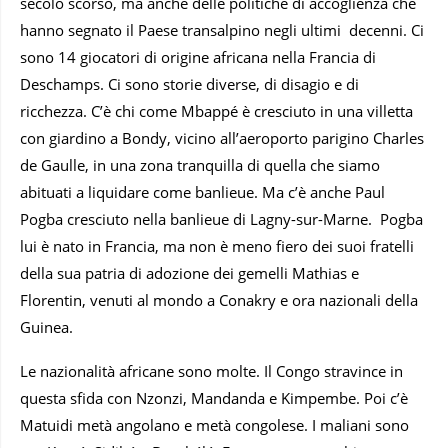
secolo scorso, ma anche delle politiche di accoglienza che
hanno segnato il Paese transalpino negli ultimi decenni. Ci
sono 14 giocatori di origine africana nella Francia di
Deschamps. Ci sono storie diverse, di disagio e di
ricchezza. C’è chi come Mbappé è cresciuto in una villetta
con giardino a Bondy, vicino all’aeroporto parigino Charles
de Gaulle, in una zona tranquilla di quella che siamo
abituati a liquidare come banlieue. Ma c’è anche Paul
Pogba cresciuto nella banlieue di Lagny-sur-Marne. Pogba
lui è nato in Francia, ma non è meno fiero dei suoi fratelli
della sua patria di adozione dei gemelli Mathias e
Florentin, venuti al mondo a Conakry e ora nazionali della
Guinea.
Le nazionalità africane sono molte. Il Congo stravince in
questa sfida con Nzonzi, Mandanda e Kimpembe. Poi c’è
Matuidi metà angolano e metà congolese. I maliani sono