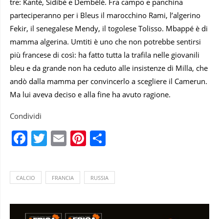
tre: Kanté, Sidibé e Dembélé. Fra campo e panchina
parteciperanno per i Bleus il marocchino Rami, l’algerino
Fekir, il senegalese Mendy, il togolese Tolisso. Mbappé è di
mamma algerina. Umtiti è uno che non potrebbe sentirsi
più francese di così: ha fatto tutta la trafila nelle giovanili
bleu e da grande non ha ceduto alle insistenze di Milla, che
andò dalla mamma per convincerlo a scegliere il Camerun.
Ma lui aveva deciso e alla fine ha avuto ragione.
Condividi
Facebook
Twitter
Email
Pinterest
Condividi
CALCIO
FRANCIA
RUSSIA