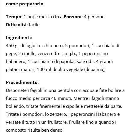
come prepararlo.
Tempo
: 1 ora e mezza circa
Porzioni
: 4 persone
Difficoltà:
facile
Ingredienti:
450 gr di fagioli occhio nero, 5 pomodori, 1 cucchiaio di
pepe, 2 cipolle, zenzero fresco q.b., 1 peperoncino
habanero, 1 cucchiaino di paprika, sale q.b., 4 grandi
platani maturi, 100 ml di olio vegetale (di palma);
Procedimento:
Disponete i fagioli in una pentola con acqua e fate bollire a
fuoco medio per circa 40 minuti. Mentre i fagioli stanno
bollendo, tritate finemente le cipolle e mettetele da parte.
Tritate i pomodori, lo zenzero, i peperoncini Habanero e
versate il tutto in un frullatore. Frullare fino a quando il
composto risulta ben denso.