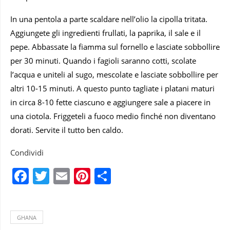
In una pentola a parte scaldare nell’olio la cipolla tritata.
Aggiungete gli ingredienti frullati, la paprika, il sale e il
pepe. Abbassate la fiamma sul fornello e lasciate sobbollire
per 30 minuti. Quando i fagioli saranno cotti, scolate
l’acqua e uniteli al sugo, mescolate e lasciate sobbollire per
altri 10-15 minuti. A questo punto tagliate i platani maturi
in circa 8-10 fette ciascuno e aggiungere sale a piacere in
una ciotola. Friggeteli a fuoco medio finché non diventano
dorati. Servite il tutto ben caldo.
Condividi
Facebook
Twitter
Email
Pinterest
Condividi
GHANA