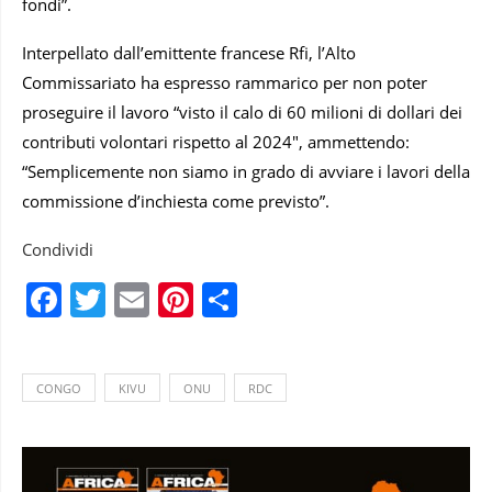
fondi”.
Interpellato dall’emittente francese Rfi, l’Alto
Commissariato ha espresso rammarico per non poter
proseguire il lavoro “visto il calo di 60 milioni di dollari dei
contributi volontari rispetto al 2024″, ammettendo:
“Semplicemente non siamo in grado di avviare i lavori della
commissione d’inchiesta come previsto”.
Condividi
Facebook
Twitter
Email
Pinterest
Condividi
CONGO
KIVU
ONU
RDC