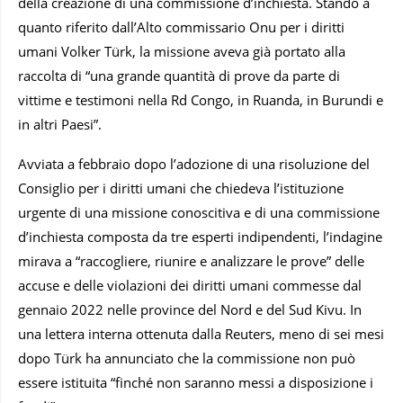
della creazione di una commissione d’inchiesta. Stando a
quanto riferito dall’Alto commissario Onu per i diritti
umani Volker Türk, la missione aveva già portato alla
raccolta di “una grande quantità di prove da parte di
vittime e testimoni nella Rd Congo, in Ruanda, in Burundi e
in altri Paesi”.
Avviata a febbraio dopo l’adozione di una risoluzione del
Consiglio per i diritti umani che chiedeva l’istituzione
urgente di una missione conoscitiva e di una commissione
d’inchiesta composta da tre esperti indipendenti, l’indagine
mirava a “raccogliere, riunire e analizzare le prove” delle
accuse e delle violazioni dei diritti umani commesse dal
gennaio 2022 nelle province del Nord e del Sud Kivu. In
una lettera interna ottenuta dalla Reuters, meno di sei mesi
dopo Türk ha annunciato che la commissione non può
essere istituita “finché non saranno messi a disposizione i