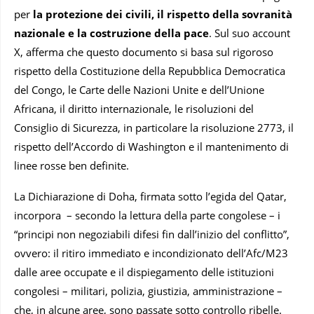
per
la protezione dei civili, il rispetto della sovranità
nazionale e la costruzione della pace
. Sul suo account
X, afferma che questo documento si basa sul rigoroso
rispetto della Costituzione della Repubblica Democratica
del Congo, le Carte delle Nazioni Unite e dell’Unione
Africana, il diritto internazionale, le risoluzioni del
Consiglio di Sicurezza, in particolare la risoluzione 2773, il
rispetto dell’Accordo di Washington e il mantenimento di
linee rosse ben definite.
La Dichiarazione di Doha, firmata sotto l’egida del Qatar,
incorpora – secondo la lettura della parte congolese – i
“principi non negoziabili difesi fin dall’inizio del conflitto”,
ovvero: il ritiro immediato e incondizionato dell’Afc/M23
dalle aree occupate e il dispiegamento delle istituzioni
congolesi – militari, polizia, giustizia, amministrazione –
che, in alcune aree, sono passate sotto controllo ribelle.