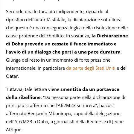
Secondo una lettura più indipendente, riguardo al
ripristino dell’autorità statale, la dichiarazione sottolinea
che questa è una conseguenza logica della risoluzione delle
cause profonde del conflitto. In sostanza,
la Dichiarazione
di Doha prevede un cessate il fuoco immediato e
l’avvio di un dialogo che porti a una pace duratura
.
Giunge del resto in un momento di forte pressione
internazionale, in particolare
da parte degli Stati Uniti
e del
Qatar.
Tuttavia, tale lettura viene
smentita da un portavoce
della ribellione
: “Da nessuna parte nella dichiarazione di
principio si afferma che l’Afc/M23 si ritirerà”, ha così
affermato Benjamin Mbonimpa, capo della delegazione
dell’Afc/M23 a Doha, a giornalisti della Reuters e di Jeune
Afrique.