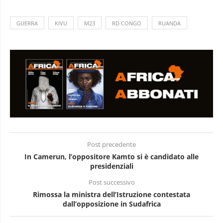
GUERRA
KIVU
M23
RD CONGO
RUANDA
Post precedente
In Camerun, l’oppositore Kamto si è candidato alle
presidenziali
Post successivo
Rimossa la ministra dell’Istruzione contestata
dall’opposizione in Sudafrica