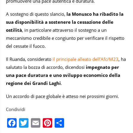
promuovere una pace autentica e duratura.
A sostegno di questo slancio,
la Monusco ha ribadito la
sua disponibilità a sostenere la cessazione delle
ostilità
, in particolare attraverso il sostegno a un
meccanismo credibile e congiunto per verificare il rispetto
del cessate il fuoco.
Il Ruanda, considerato
il principale alleato dell’Afc/M23
, ha
salutato la bozza di accordo, dicendosi
impegnato per
una pace duratura e uno sviluppo economico della
regione dei Grandi Laghi
.
Un accordo di pace globale è atteso nei prossimi giorni.
Condividi
Facebook
Twitter
Email
Pinterest
Condividi