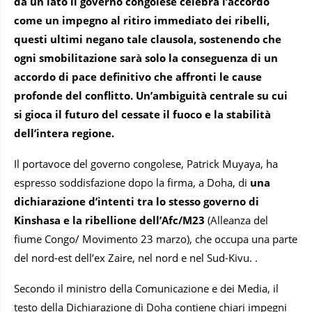
da un lato il governo congolese celebra l’accordo
come un impegno al ritiro immediato dei ribelli,
questi ultimi negano tale clausola, sostenendo che
ogni smobilitazione sarà solo la conseguenza di un
accordo di pace definitivo che affronti le cause
profonde del conflitto. Un’ambiguità centrale su cui
si gioca il futuro del cessate il fuoco e la stabilità
dell’intera regione.
Il portavoce del governo congolese, Patrick Muyaya, ha
espresso soddisfazione dopo la firma, a Doha, di
una
dichiarazione d’intenti tra lo stesso governo di
Kinshasa e la ribellione dell’Afc/M23
(Alleanza del
fiume Congo/ Movimento 23 marzo), che occupa una parte
del nord-est dell’ex Zaire, nel nord e nel Sud-Kivu. .
Secondo il ministro della Comunicazione e dei Media, il
testo della Dichiarazione di Doha contiene chiari impegni