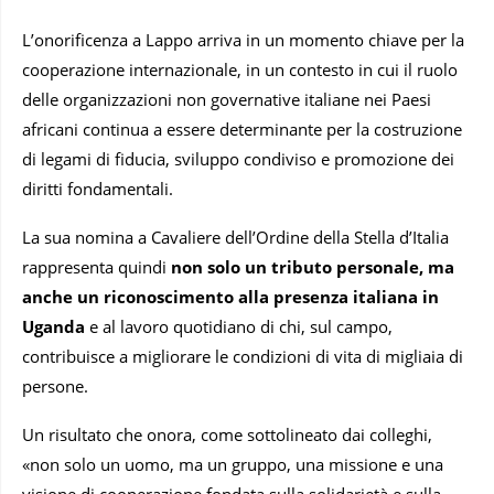
L’onorificenza a Lappo arriva in un momento chiave per la
cooperazione internazionale, in un contesto in cui il ruolo
delle organizzazioni non governative italiane nei Paesi
africani continua a essere determinante per la costruzione
di legami di fiducia, sviluppo condiviso e promozione dei
diritti fondamentali.
La sua nomina a Cavaliere dell’Ordine della Stella d’Italia
rappresenta quindi
non solo un tributo personale, ma
anche un riconoscimento alla presenza italiana in
Uganda
e al lavoro quotidiano di chi, sul campo,
contribuisce a migliorare le condizioni di vita di migliaia di
persone.
Un risultato che onora, come sottolineato dai colleghi,
«non solo un uomo, ma un gruppo, una missione e una
visione di cooperazione fondata sulla solidarietà e sulla