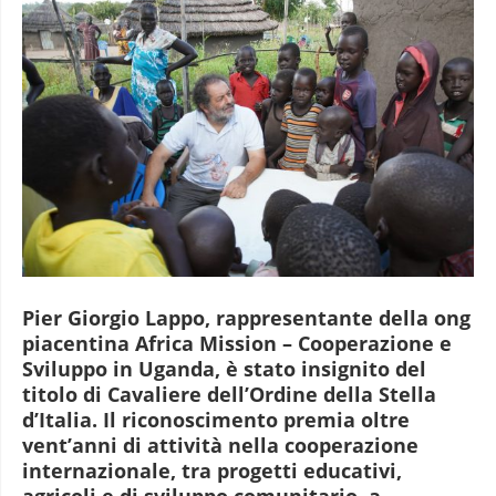
Pier Giorgio Lappo, rappresentante della ong
piacentina Africa Mission – Cooperazione e
Sviluppo in Uganda, è stato insignito del
titolo di Cavaliere dell’Ordine della Stella
d’Italia. Il riconoscimento premia oltre
vent’anni di attività nella cooperazione
internazionale, tra progetti educativi,
agricoli e di sviluppo comunitario, a