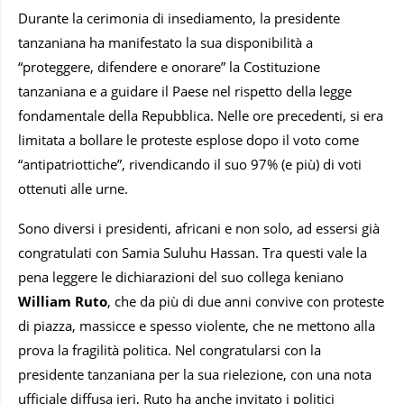
Durante la cerimonia di insediamento, la presidente
tanzaniana ha manifestato la sua disponibilità a
“proteggere, difendere e onorare” la Costituzione
tanzaniana e a guidare il Paese nel rispetto della legge
fondamentale della Repubblica. Nelle ore precedenti, si era
limitata a bollare le proteste esplose dopo il voto come
“antipatriottiche”, rivendicando il suo 97% (e più) di voti
ottenuti alle urne.
Sono diversi i presidenti, africani e non solo, ad essersi già
congratulati con Samia Suluhu Hassan. Tra questi vale la
pena leggere le dichiarazioni del suo collega keniano
William Ruto
, che da più di due anni convive con proteste
di piazza, massicce e spesso violente, che ne mettono alla
prova la fragilità politica. Nel congratularsi con la
presidente tanzaniana per la sua rielezione, con una nota
ufficiale diffusa ieri, Ruto ha anche invitato i politici