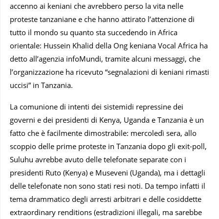
accenno ai keniani che avrebbero perso la vita nelle
proteste tanzaniane e che hanno attirato l’attenzione di
tutto il mondo su quanto sta succedendo in Africa
orientale: Hussein Khalid della Ong keniana Vocal Africa ha
detto all’agenzia infoMundi, tramite alcuni messaggi, che
l’organizzazione ha ricevuto “segnalazioni di keniani rimasti
uccisi” in Tanzania.
La comunione di intenti dei sistemidi repressine dei
governi e dei presidenti di Kenya, Uganda e Tanzania è un
fatto che è facilmente dimostrabile: mercoledì sera, allo
scoppio delle prime proteste in Tanzania dopo gli exit-poll,
Suluhu avrebbe avuto delle telefonate separate con i
presidenti Ruto (Kenya) e Museveni (Uganda), ma i dettagli
delle telefonate non sono stati resi noti. Da tempo infatti il
tema drammatico degli arresti arbitrari e delle cosiddette
extraordinary renditions (estradizioni illegali, ma sarebbe