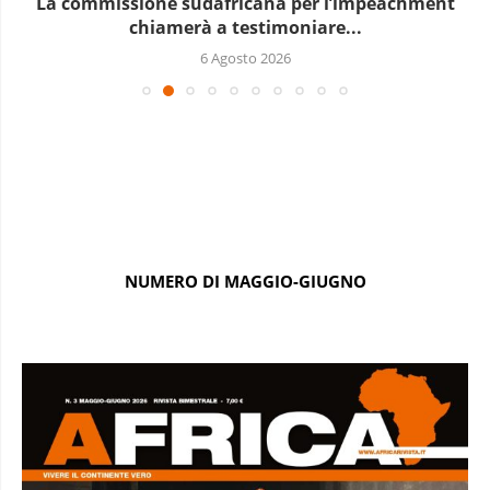
La commissione sudafricana per l’impeachment
chiamerà a testimoniare...
6 Agosto 2026
NUMERO DI MAGGIO-GIUGNO