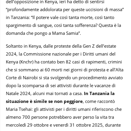
dell’opposizione in Kenya, ieri ha detto di sentirsi
“profondamente addolorata per queste uccisioni di massa”
in Tanzania: “Il potere vale così tanta morte, così tanto
spargimento di sangue, così tanta sofferenza? Questa è la
domanda che pongo a Mama Samia”.
Soltanto in Kenya, dalle proteste della Gen Z dell’estate
2024, la Commissione nazionale per i Diritti umani del
Kenya (Knchr) ha contato ben 82 casi di rapimenti, crimini
che si sommano ai 60 morti nei giorni di protesta e all’Alta
Corte di Nairobi si sta svolgendo un procedimento avviato
dopo la scomparsa di sei attivisti durante le vacanze di
Natale 2024, alcuni mai tornati a casa.
In Tanzania la
situazione è simile se non peggiore
, come raccontò
Maria Tsehai: gli attivisti per i diritti umani riferiscono che
almeno 700 persone potrebbero aver perso la vita tra
mercoledì 29 ottobre e venerdì 31 ottobre 2025, durante