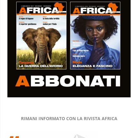
RIMANI INFORMATO CON LA RIVISTA AFRICA