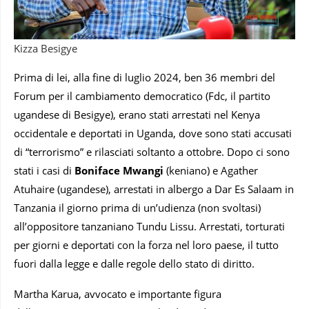
Kizza Besigye
Prima di lei, alla fine di luglio 2024, ben 36 membri del
Forum per il cambiamento democratico (Fdc, il partito
ugandese di Besigye), erano stati arrestati nel Kenya
occidentale e deportati in Uganda, dove sono stati accusati
di “terrorismo” e rilasciati soltanto a ottobre. Dopo ci sono
stati i casi di
Boniface Mwangi
(keniano) e Agather
Atuhaire (ugandese), arrestati in albergo a Dar Es Salaam in
Tanzania il giorno prima di un’udienza (non svoltasi)
all’oppositore tanzaniano Tundu Lissu. Arrestati, torturati
per giorni e deportati con la forza nel loro paese, il tutto
fuori dalla legge e dalle regole dello stato di diritto.
Martha Karua, avvocato e importante figura