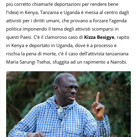
più corretto chiamarle deportazioni per rendere bene
l’idea) in Kenya, Tanzania e Uganda è messa al centro dagli
attivisti per i diritti umani, che provano a forzare l’agenda
politica imponendo il tema degli attivisti scomparsi in
questi Paesi. C’è il clamoroso caso di
Kizza Besigye
, rapito
in Kenya e deportato in Uganda, dove è a processo e
rischia la pena di morte, c’è il caso dell’attivista tanzaniana
Maria Sarungi Tsehai, sfuggita ad un rapimento a Nairobi.