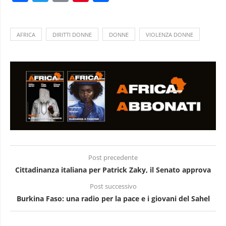
AFRICA
DIRITTI DONNE
DONNE
VIOLENZA DONNE
Post precedente
Cittadinanza italiana per Patrick Zaky, il Senato approva
Post successivo
Burkina Faso: una radio per la pace e i giovani del Sahel