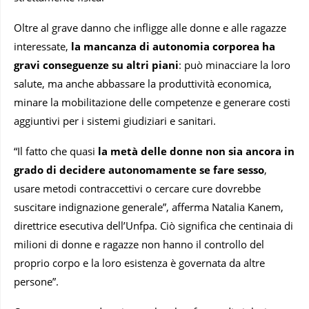
Oltre al grave danno che infligge alle donne e alle ragazze
interessate,
la mancanza di autonomia corporea ha
gravi conseguenze su altri piani
: può minacciare la loro
salute, ma anche abbassare la produttività economica,
minare la mobilitazione delle competenze e generare costi
aggiuntivi per i sistemi giudiziari e sanitari.
“Il fatto che quasi
la metà delle donne non sia ancora in
grado di decidere autonomamente se fare sesso
,
usare metodi contraccettivi o cercare cure dovrebbe
suscitare indignazione generale”, afferma Natalia Kanem,
direttrice esecutiva dell’Unfpa. Ciò significa che centinaia di
milioni di donne e ragazze non hanno il controllo del
proprio corpo e la loro esistenza è governata da altre
persone”.