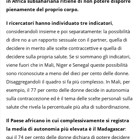
in Africa subsahariana ritiene di non potere disporre
pienamente del proprio corpo.
I ricercatori hanno individuato tre indicatori
,
considerandoli insieme e poi separatamente: la possibilità
di dire no a un rapporto sessuale con il partner, quella di
decidere in merito alle scelte contraccettive e quella di
decidere sulla propria salute. Se si sommano gli indicatori,
viene fuori che in Mali, Niger e Senegal queste possibilità
sono riconosciute a meno del dieci per cento delle donne.
Disaggregandoli il quadro si fa più complesso. In Mali, per
esempio, il 77 per cento delle donne decide in autonomia
sulla contraccezione ed è il tema delle scelte personali sulla
salute che rivela la percentuale più alta di subordinazione.
Il Paese africano in cui complessivamente si registra
la media di autonomia più elevata è il Madagascar
:
qui il 74 per cento delle donne dichiara di potere decidere