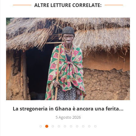
ALTRE LETTURE CORRELATE:
La stregoneria in Ghana è ancora una ferita...
5 Agosto 2026