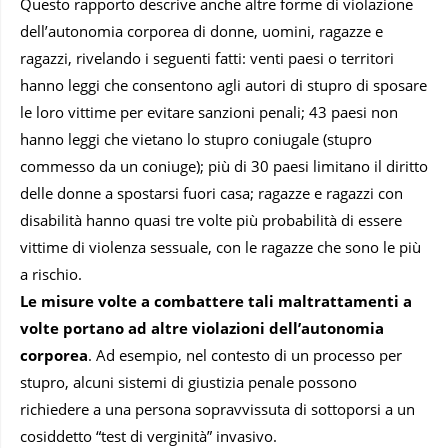
Questo rapporto descrive anche altre forme di violazione
dell’autonomia corporea di donne, uomini, ragazze e
ragazzi, rivelando i seguenti fatti: venti paesi o territori
hanno leggi che consentono agli autori di stupro di sposare
le loro vittime per evitare sanzioni penali; 43 paesi non
hanno leggi che vietano lo stupro coniugale (stupro
commesso da un coniuge); più di 30 paesi limitano il diritto
delle donne a spostarsi fuori casa; ragazze e ragazzi con
disabilità hanno quasi tre volte più probabilità di essere
vittime di violenza sessuale, con le ragazze che sono le più
a rischio.
Le misure volte a combattere tali maltrattamenti a
volte portano ad altre violazioni dell’autonomia
corporea
. Ad esempio, nel contesto di un processo per
stupro, alcuni sistemi di giustizia penale possono
richiedere a una persona sopravvissuta di sottoporsi a un
cosiddetto “test di verginità” invasivo.