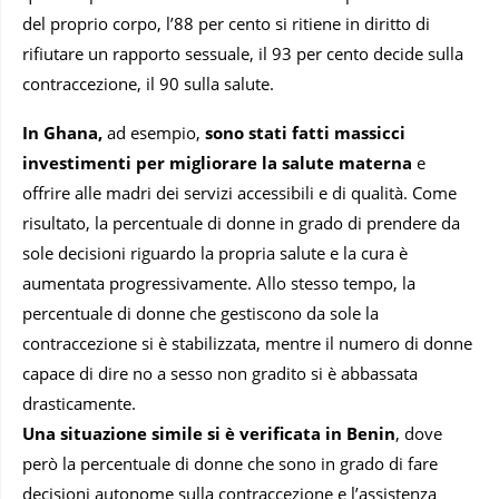
del proprio corpo, l’88 per cento si ritiene in diritto di
rifiutare un rapporto sessuale, il 93 per cento decide sulla
contraccezione, il 90 sulla salute.
In Ghana,
ad esempio,
sono stati fatti massicci
investimenti per migliorare la salute materna
e
offrire alle madri dei servizi accessibili e di qualità. Come
risultato, la percentuale di donne in grado di prendere da
sole decisioni riguardo la propria salute e la cura è
aumentata progressivamente. Allo stesso tempo, la
percentuale di donne che gestiscono da sole la
contraccezione si è stabilizzata, mentre il numero di donne
capace di dire no a sesso non gradito si è abbassata
drasticamente.
Una situazione simile si è verificata in Benin
, dove
però la percentuale di donne che sono in grado di fare
decisioni autonome sulla contraccezione e l’assistenza