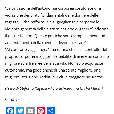
“La privazione dell’autonomia corporea costituisce una
violazione dei diritti fondamentali delle donne e delle
ragazze, il che rafforza le disuguaglianze e perpetua la
violenza generata dalla discriminazione di genere”, afferma
il dottor Kanem. Queste pratiche sono semplicemente un
annientamento della mente e devono cessare”.
“Al contrario”, aggiunge, “una donna che ha il controllo del
proprio corpo ha maggiori probabilità di avere un controllo
migliore su altre aree della sua vita. Non solo acquisisce
autonomia, ma gode anche di una salute migliore, una
migliore istruzione, redditi più alti e maggiore sicurezza”.
(Testo di Stefania Ragusa – Foto di Valentina Giulia Milani)
Condividi
Facebook
Twitter
Email
Pinterest
Condividi