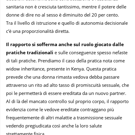
sanitaria non è cresciuta tantissimo, mentre il potere delle
donne di dire no al sesso è diminuito del 20 per cento.
Tra il livello di istruzione e quello di autonomia decisionale
c’è una proporzionalità diretta.
Il rapporto si sofferma anche sul ruolo giocato dalle
pratiche tradizionali
e sulle conseguenze spesso nefaste
di tali pratiche. Prendiamo il caso della pratica nota come
widow inheritance, presente in Kenya. Questa pratica
prevede che una donna rimasta vedova debba passare
attraverso un rito ad alto tasso di promiscuità sessuale, che
poi le permetterà di essere ereditata da un nuovo partner.
Al di là del mancato controllo sul proprio corpo, il rapporto
evidenzia come le vedove ereditate contraggano più
frequentemente di altri malattie a trasmissione sessuale
vedendo pregiudicata così anche la loro salute
strettamente fisica.