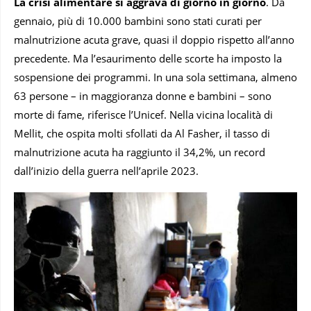
La crisi alimentare si aggrava di giorno in giorno
. Da
gennaio, più di 10.000 bambini sono stati curati per
malnutrizione acuta grave, quasi il doppio rispetto all’anno
precedente. Ma l’esaurimento delle scorte ha imposto la
sospensione dei programmi. In una sola settimana, almeno
63 persone – in maggioranza donne e bambini – sono
morte di fame, riferisce l’Unicef. Nella vicina località di
Mellit, che ospita molti sfollati da Al Fasher, il tasso di
malnutrizione acuta ha raggiunto il 34,2%, un record
dall’inizio della guerra nell’aprile 2023.