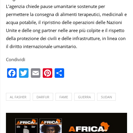
L’agenzia chiede pause umanitarie sostenute per
permettere la consegna di alimenti terapeutici, medicinali e
acqua potabile, il ripristino delle operazioni delle Nazioni
Unite e delle ong partner nelle aree più colpite e il rispetto
della protezione dei civili e delle infrastrutture, in linea con
il diritto internazionale umanitario.
Condividi
Facebook
Twitter
Email
Pinterest
Condividi
AL FASHER
DARFUR
FAME
GUERRA
SUDAN