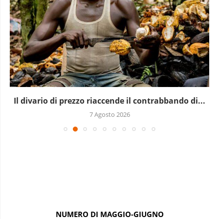
Il divario di prezzo riaccende il contrabbando di...
7 Agosto 2026
NUMERO DI MAGGIO-GIUGNO