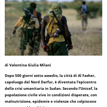
di Valentina Giulia Milani
Dopo 500 giorni sotto assedio, la città di Al Fasher,
capoluogo del Nord Darfur, è diventata l’epicentro
della crisi umanitaria in Sudan. Secondo l’Unicef, la
popolazione civile vive in condizioni disperate, con
malnutrizione, epidemie e violenze che colpiscono