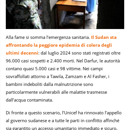
Alla fame si somma l’emergenza sanitaria.
Il Sudan sta
affrontando la peggiore epidemia di colera degli
ultimi decenni
: dal luglio 2024 sono stati registrati oltre
96.000 casi sospetti e 2.400 morti. Nel Darfur, le autorità
contano quasi 5.000 casi e 98 vittime. Nei campi
sovraffollati attorno a Tawila, Zamzam e Al Fasher, i
bambini indeboliti dalla malnutrizione sono
particolarmente vulnerabili alle malattie trasmesse
dall’acqua contaminata.
Di fronte a questo scenario, l’Unicef ha rinnovato l’appello
al governo sudanese e a tutte le parti in conflitto affinché
sia garantito un accesso umanitario immediato e sicuro.