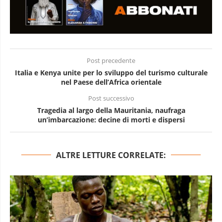
Post precedente
Italia e Kenya unite per lo sviluppo del turismo culturale
nel Paese dell’Africa orientale
Post successivo
Tragedia al largo della Mauritania, naufraga
un’imbarcazione: decine di morti e dispersi
ALTRE LETTURE CORRELATE: