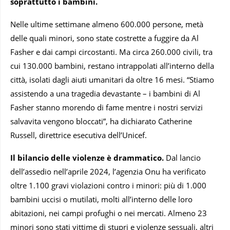
soprattutto i bambini.
Nelle ultime settimane almeno 600.000 persone, metà
delle quali minori, sono state costrette a fuggire da Al
Fasher e dai campi circostanti. Ma circa 260.000 civili, tra
cui 130.000 bambini, restano intrappolati all’interno della
città, isolati dagli aiuti umanitari da oltre 16 mesi. “Stiamo
assistendo a una tragedia devastante – i bambini di Al
Fasher stanno morendo di fame mentre i nostri servizi
salvavita vengono bloccati”, ha dichiarato Catherine
Russell, direttrice esecutiva dell’Unicef.
Il bilancio delle violenze è drammatico.
Dal lancio
dell’assedio nell’aprile 2024, l’agenzia Onu ha verificato
oltre 1.100 gravi violazioni contro i minori: più di 1.000
bambini uccisi o mutilati, molti all’interno delle loro
abitazioni, nei campi profughi o nei mercati. Almeno 23
minori sono stati vittime di stupri e violenze sessuali, altri