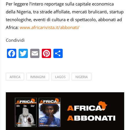
Per leggere l’intero reportage sulla capitale economica
della Nigeria, tra strade affollate, mercati brulicanti, startup
tecnologiche, eventi di cultura e di spettacolo, abbonati ad
Africa:
www.africarivista.it/abbonati/
Condividi
Facebook
Twitter
Email
Pinterest
Condividi
AFRICA
IMMAGINI
LAGOS
NIGERIA