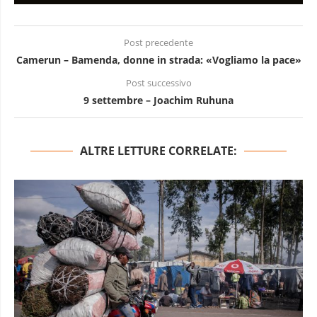
Post precedente
Camerun – Bamenda, donne in strada: «Vogliamo la pace»
Post successivo
9 settembre – Joachim Ruhuna
ALTRE LETTURE CORRELATE: