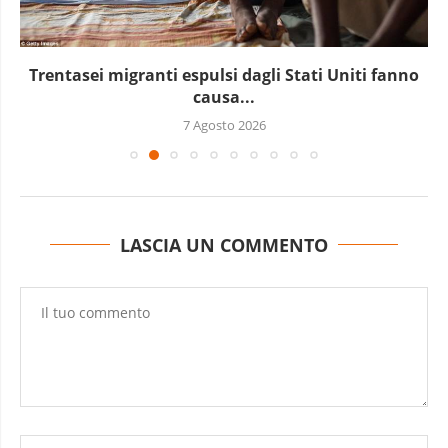
Marocco, la crescita non basta: l’analisi economica
dietro...
6 Agosto 2026
LASCIA UN COMMENTO