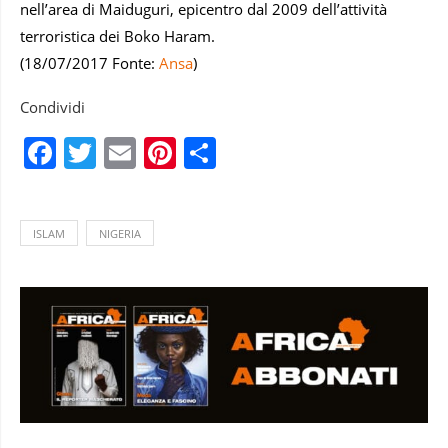
nell’area di Maiduguri, epicentro dal 2009 dell’attività
terroristica dei Boko Haram.
(18/07/2017 Fonte:
Ansa
)
Condividi
Facebook
Twitter
Email
Pinterest
Condividi
ISLAM
NIGERIA