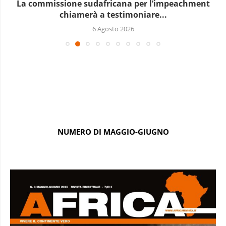
Le elezioni presidenziali a Capo Verde si terranno...
6 Agosto 2026
NUMERO DI MAGGIO-GIUGNO