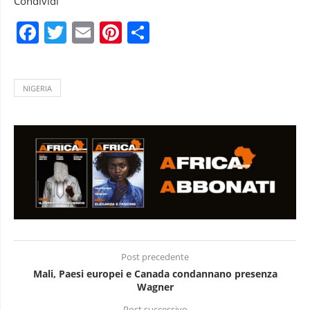
Condividi
Facebook
Twitter
Email
Pinterest
Condividi
NIGERIA
Post precedente
Mali, Paesi europei e Canada condannano presenza
Wagner
Post successivo