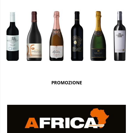
PROMOZIONE