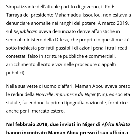
Simpatizzante dell’attuale partito di governo, il Pnds
Tarraya del presidente Mahamadou Issoufou, non esitava a
denunciare anomalie nei ranghi del potere. A marzo 2019,
sul
Républicain
aveva denunciato derive affaristiche in
seno al ministero della Difesa, che proprio in questi mesi è
sotto inchiesta per fatti passibili di azioni penali (tra i reati
contestati falso in scritture pubbliche e commerciali,
arricchimento illecito e vizi nelle procedure d’appalti
pubblici).
Nella sua veste di uomo d’affari, Maman Abou aveva preso
le redini della
Nouvelle imprimerie du Niger
(Nin), ex società
statale, facendone la prima tipografia nazionale, fornitrice
anche per il mercato estero.
Nel febbraio 2018, due inviati in Niger di
Africa Rivista
hanno incontrato Maman Abou presso il suo ufficio a