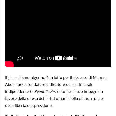
Il giornalismo nigerino è in lutto per il decesso di Maman
Abou Tarka, fondatore e direttore del settimanale
indipendente
Le Républicain
, noto per il suo impegno a
favore della difesa dei diritti umani, della democrazia e
della libertà d’espressione.