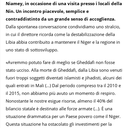
Niamey, in occasione di una visita presso i locali della
Nin. Un incontro piacevole, semplice e
contraddistinto da un grande senso di accoglienza.
Dalla spontanea conversazione condividiamo uno stralcio,
in cui il direttore ricorda come la destabilizzazione della
Libia abbia contribuito a mantenere il Niger e la regione in
uno stato di sottosviluppo.
«Avremmo potuto fare di meglio se Gheddafi non fosse
stato ucciso. Alla morte di Gheddafi, dalla Libia sono venuti
fuori troppi soggetti diventati islamisti e jihadisti, alcuni dei
quali entrati in Mali (…) Dal periodo compreso tra il 2010 e
il 2015, non abbiamo più avuto un momento di respiro.
Nonostante le nostre esigue risorse, almeno il 40% del
bilancio statale è destinato alle forze armate (…). È una
situazione drammatica per un Paese povero come il Niger.
Questa situazione ha ostacolato gli investimenti per la