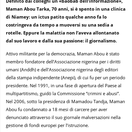
Definito dai colleghi un «baobab dell’informazione»,
Maman Abou Tarka, 70 anni, si è spento in una clinica
di Niamey: un ictus patito qualche anno fa lo
costringeva da tempo a muoversi su una sedia a
rotelle. Eppure la malattia non l’aveva allontanato
dal suo lavoro e dalla sua passione: il giornalismo.
Attivo militante per la democrazia, Maman Abou è stato
membro fondatore dell’Associazione nigerina per i diritti
umani (Anddh) e dell’Associazione nigerina degli editori
della stampa indipendente (Anepi), di cui fu per un periodo
presidente. Nel 1991, in una fase di apertura del Paese al
multipartitismo, guidò la Commissione “crimini e abusi”.
Nel 2006, sotto la presidenza di Mamadou Tandja, Maman
Abou fu condannato a 18 mesi di carcere per aver
denunciato attraverso il suo giornale malversazioni nella
gestione di fondi europei per l’istruzione.