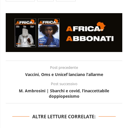
Post precedente
Vaccini, Oms e Unicef lanciano l’allarme
Post successivo
M. Ambrosini | Sbarchi e covid, l’inaccettabile
doppiopesismo
ALTRE LETTURE CORRELATE: