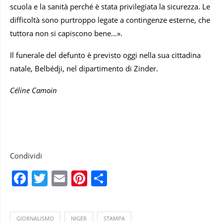
scuola e la sanità perché è stata privilegiata la sicurezza. Le
difficoltà sono purtroppo legate a contingenze esterne, che
tuttora non si capiscono bene…».
Il funerale del defunto è previsto oggi nella sua cittadina
natale, Belbédji, nel dipartimento di Zinder.
Céline Camoin
Condividi
Facebook
Twitter
Email
Pinterest
Condividi
GIORNALISMO
NIGER
STAMPA