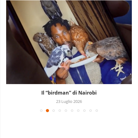
Il “birdman” di Nairobi
23 Luglio 2026